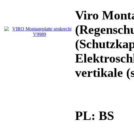
Viro Monta
(Regensch
(Schutzkap
Elektrosch
vertikale 
PL:
BS