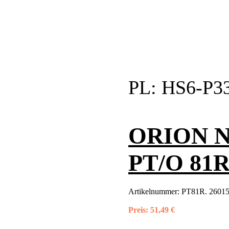
PL:
HS6-P3
ORION Not
PT/O 81R
Artikelnummer:
PT81R. 26015
Preis:
51,49 €