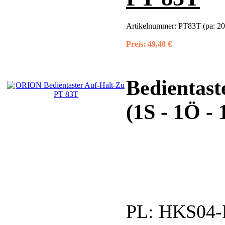
Artikelnummer:
PT83T (pa: 2
Preis:
49,48 €
Bedientas
(1S - 1Ö - 
PL:
HKS04-