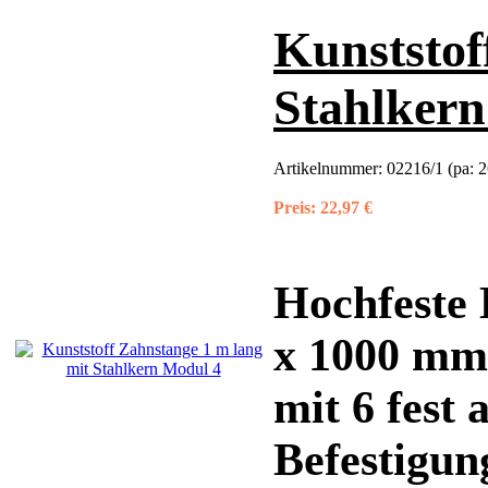
Kunststof
Stahlker
Artikelnummer:
02216/1 (pa: 
Preis:
22,97 €
Hochfeste 
x 1000 mm 
mit 6 fest 
Befestigung