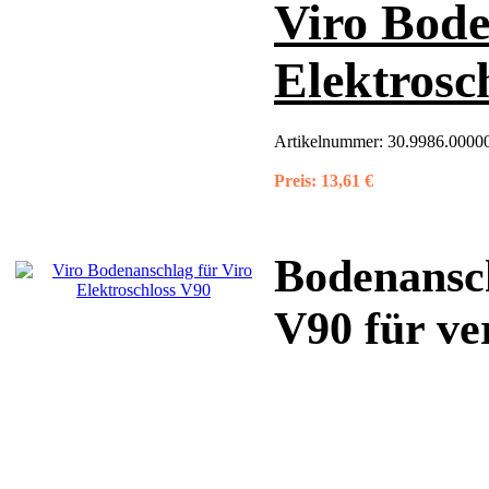
Viro Bode
Elektrosc
Artikelnummer:
30.9986.00000
Preis:
13,61 €
Bodenansch
V90 für ve