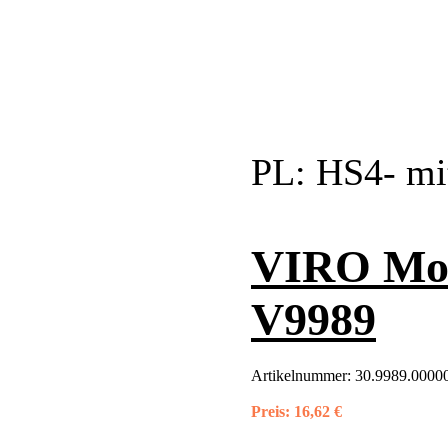
PL:
HS4- mit
VIRO Mon
V9989
Artikelnummer:
30.9989.00000
Preis:
16,62 €