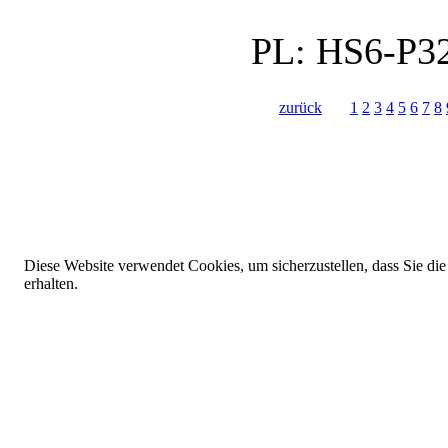
PL:
HS6-P3
zurück
1
2
3
4
5
6
7
8
Diese Website verwendet Cookies, um sicherzustellen, dass Sie die
erhalten.