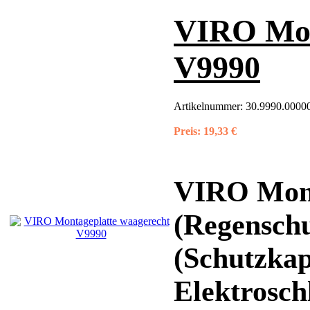
VIRO Mon
V9990
Artikelnummer:
30.9990.00000
Preis:
19,33 €
VIRO Mont
(Regensch
(Schutzkap
Elektroschl