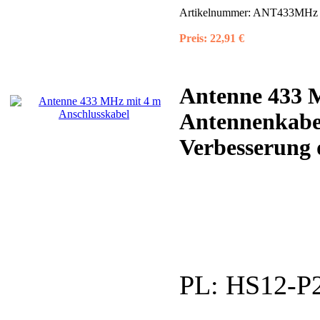
Artikelnummer:
ANT433MHz (
Preis:
22,91 €
Antenne 433 
Antennenkabel
Verbesserung d
PL:
HS12-P