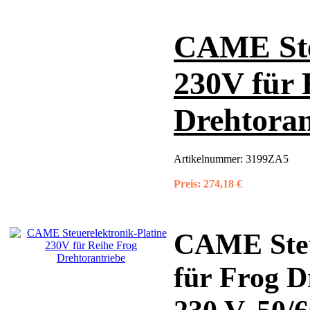
CAME Steu
230V für 
Drehtoran
Artikelnummer:
3199ZA5
Preis:
274,18 €
CAME Steu
für Frog D