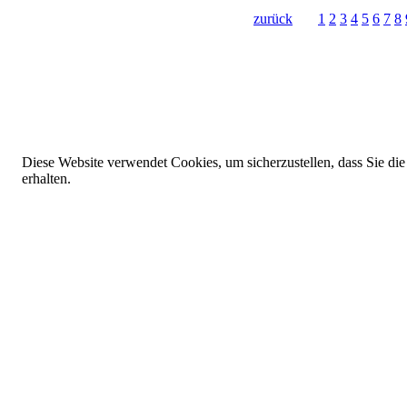
zurück
1
2
3
4
5
6
7
8
Diese Website verwendet Cookies, um sicherzustellen, dass Sie die
erhalten.