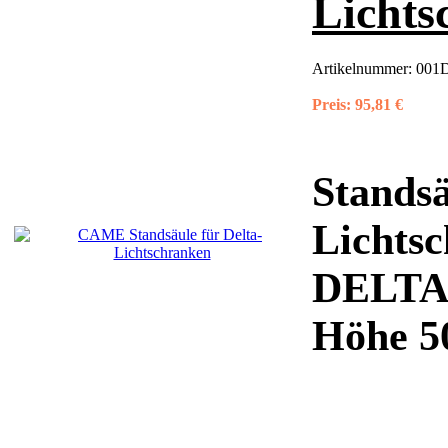
Lichts
Artikelnummer:
001
Preis:
95,81 €
Standsä
Lichts
DELTA
Höhe 5