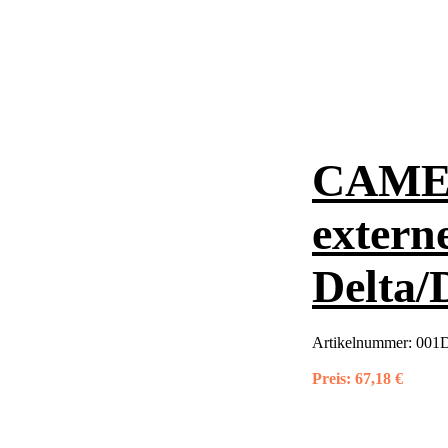
CAME N
extern
Delta/
Artikelnummer:
001
Preis:
67,18 €