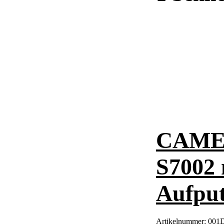
CAME 
S7002 
Aufpu
Artikelnummer:
001