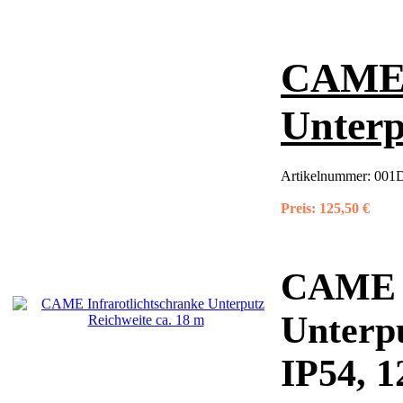
CAME I
Unterp
Artikelnummer:
001
Preis:
125,50 €
CAME I
Unterpu
IP54, 1