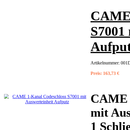
CAME 
S7001 
Aufpu
Artikelnummer:
001
Preis:
163,73 €
CAME 1
mit Aus
1 Schli