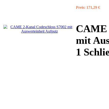
Preis:
171,29 €
CAME 2
mit Aus
1 Schli