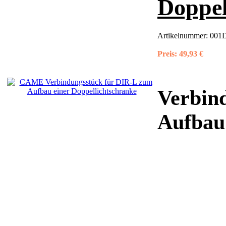
Doppel
Artikelnummer:
001
Preis:
49,93 €
Verbin
Aufbau 