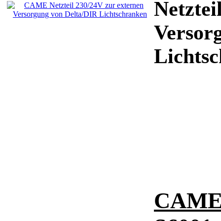
Netztei
Versor
Lichts
CAME 