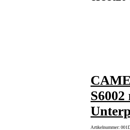
CAME 
S6002 
Unterp
Artikelnummer:
001