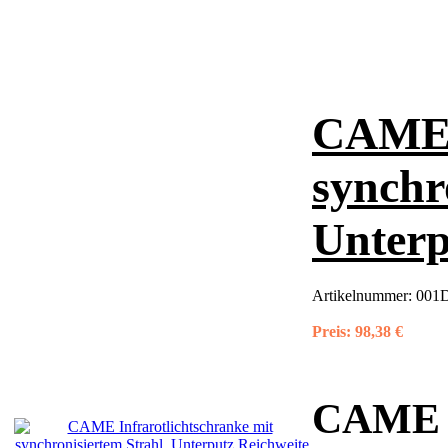
CAME I
synchr
Unterp
Artikelnummer:
001
Preis:
98,38 €
CAME I