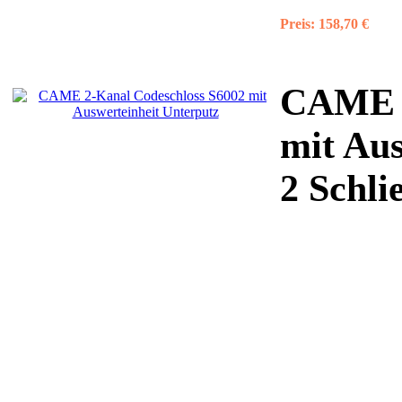
Preis:
158,70 €
CAME 2
mit Aus
2 Schli