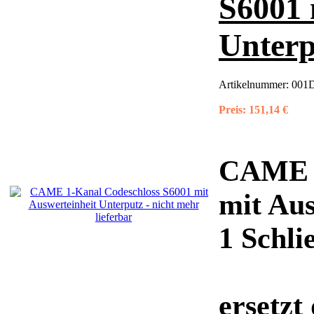
S6001 
Unterp
Artikelnummer:
001
Preis:
151,14 €
CAME 1
mit Aus
1 Schli
ersetzt