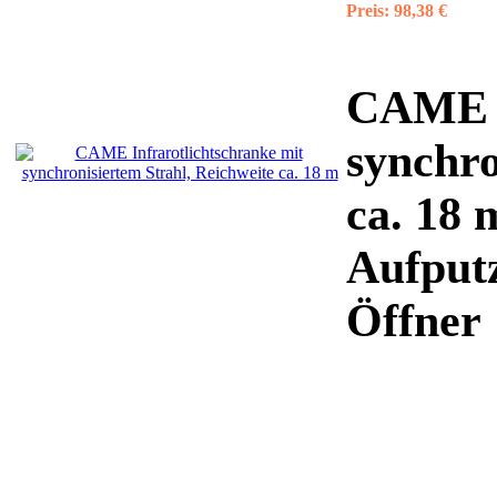
Preis:
98,38 €
CAME I
synchro
ca. 18 
Aufputz
Öffner