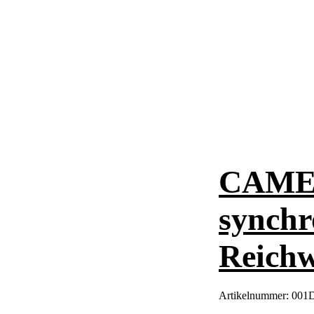
CAME I
synchr
Reichw
Artikelnummer:
001