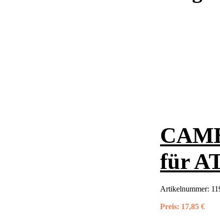
CAME 
für A
Artikelnummer:
11
Preis:
17,85 €