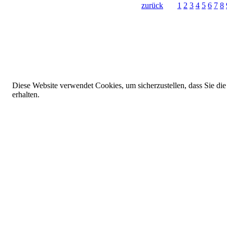
zurück
1
2
3
4
5
6
7
8
Diese Website verwendet Cookies, um sicherzustellen, dass Sie die
erhalten.