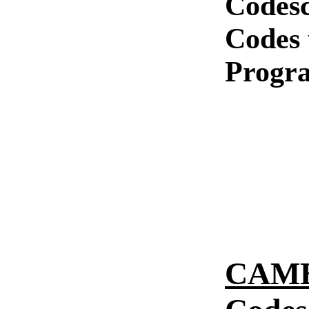
Codesc
Codes
Progr
CAME