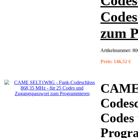
Codes
Codes
zum P
Artikelnummer:
80
Preis:
146,52 €
CAME 
Codesc
Codes
Progr