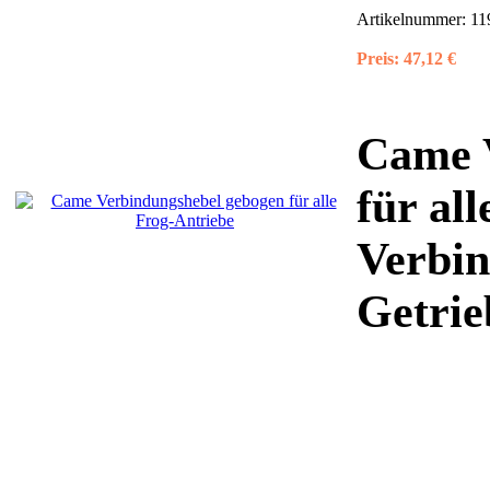
Artikelnummer:
11
Preis:
47,12 €
Came 
für al
Verbi
Getri