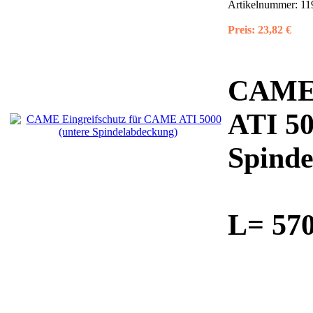
Artikelnummer:
11
Preis:
23,82 €
CAME 
ATI 50
Spinde
L= 57