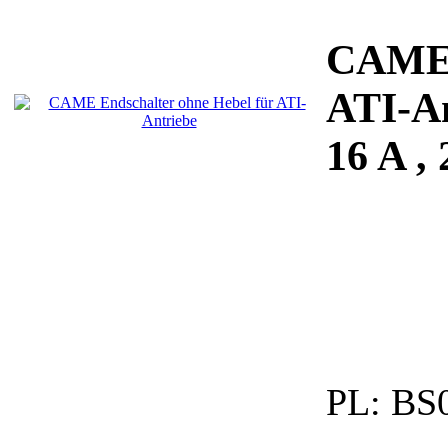
CAME 
ATI-An
16 A ,
PL:
BS0