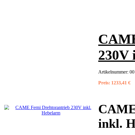
CAME 
230V 
Artikelnummer:
00
Preis:
1233,41 €
CAME 
inkl. 