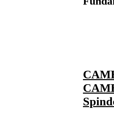
Funda
CAME 
CAME 
Spind