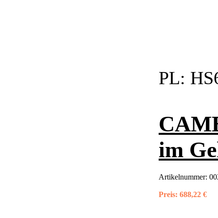
PL:
HS
CAME
im Ge
Artikelnummer:
0
Preis:
688,22 €