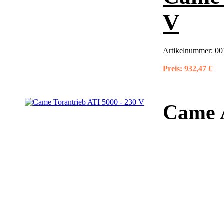
V
Artikelnummer:
00
Preis:
932,47 €
Came 