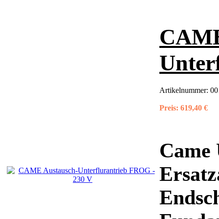
CAME
Unter
Artikelnummer:
0
Preis:
619,40 €
Came 
Ersatz
Endsch