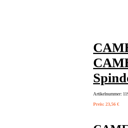
CAME 
CAME 
Spind
Artikelnummer:
11
Preis:
23,56 €