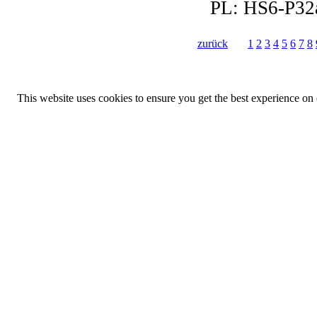
PL:
HS6-P32
zurück
1
2
3
4
5
6
7
8
This website uses cookies to ensure you get the best experience on