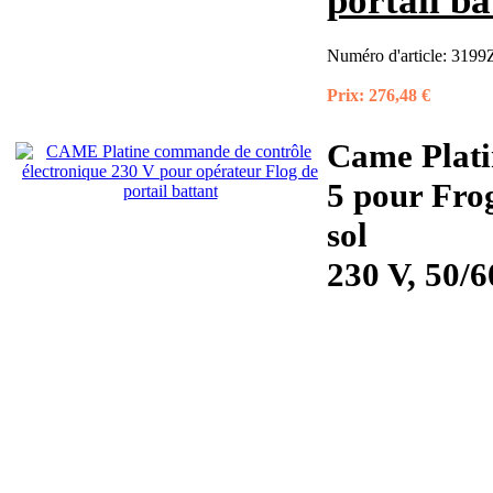
portail ba
Numéro d'article:
3199
Prix:
276,48 €
Came Plati
5 pour Fro
sol
230 V, 50/