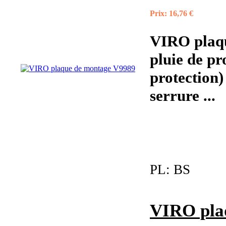
Prix:
16,76 €
VIRO plaqu
pluie de p
protection)
serrure ...
PL:
BS
VIRO pla