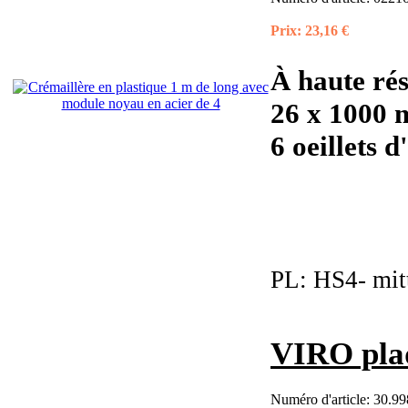
Prix:
23,16 €
À haute rés
26 x 1000 
6 oeillets d'
PL:
HS4- mit
VIRO pla
Numéro d'article:
30.99