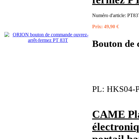
Numéro d'article:
PT83T
Prix:
49,90 €
Bouton de
PL:
HKS04-P
CAME Pla
électroni