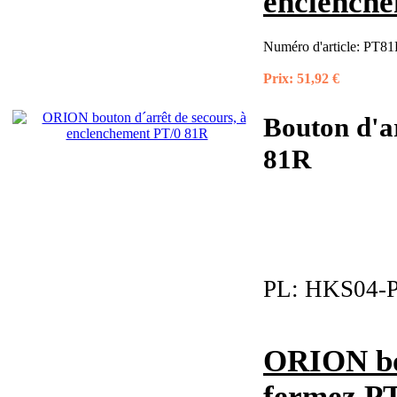
enclench
Numéro d'article:
PT81R
Prix:
51,92 €
Bouton d'a
81R
PL:
HKS04-P
ORION bo
fermez P