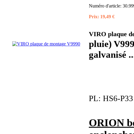
Numéro d'article:
30.99
Prix:
19,49 €
VIRO plaque d
pluie) V999
galvanisé ..
PL:
HS6-P33
ORION bou