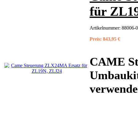
für ZL1
Artikelnummer:
88006-
Preis:
843,95 €
CAME St
Umbaukit
verwenden