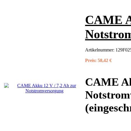
CAME Ak
Notstro
Artikelnummer:
129F02
Preis:
58,42 €
CAME Akk
Notstrom
(eingesch