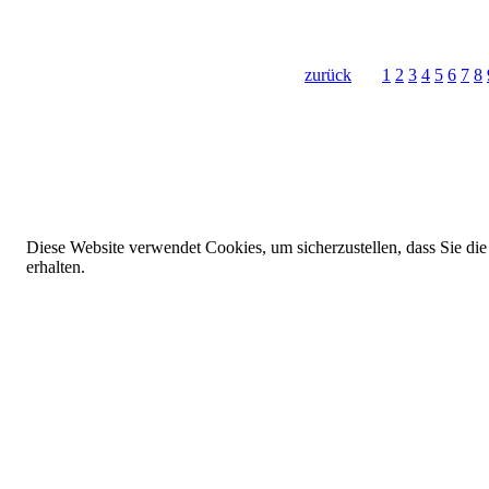
zurück
1
2
3
4
5
6
7
8
Diese Website verwendet Cookies, um sicherzustellen, dass Sie die
erhalten.