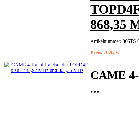
TOPD4F 
868,35 
Artikelnummer:
806TS-0
Preis:
70,92 €
CAME 4-
...