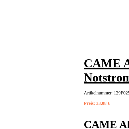
CAME Ak
Notstro
Artikelnummer:
129F02
Preis:
33,08 €
CAME Akk