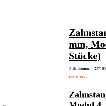
Zahnstan
mm, Mod
Stücke)
Artikelnummer:
D57105
Preis:
39,27 €
Zahnstang
Modul 4,