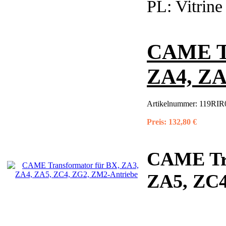
PL:
Vitrine
CAME Tr
ZA4, ZA
Artikelnummer:
119RIR
Preis:
132,80 €
CAME Tra
ZA5, ZC4