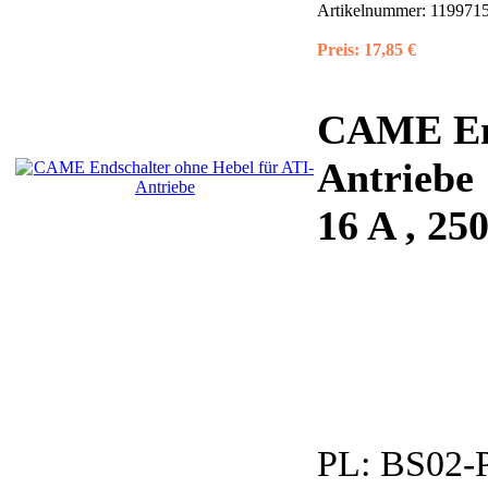
Artikelnummer:
1199715
Preis:
17,85 €
CAME End
Antriebe
16 A , 2
PL:
BS02-