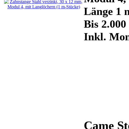
Länge 1 
Bis 2.000
Inkl. Mo
Came St