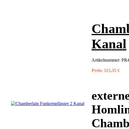
Chamb
Kanal
Artikelnummer:
PR4
Preis:
115,35 €
extern
Homlin
Chambe