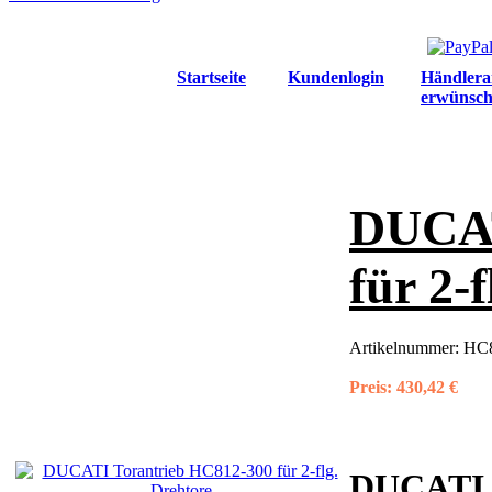
Startseite
Kundenlogin
Händlera
erwünsch
DUCAT
für 2-
Artikelnummer:
HC8
Preis:
430,42 €
DUCAT