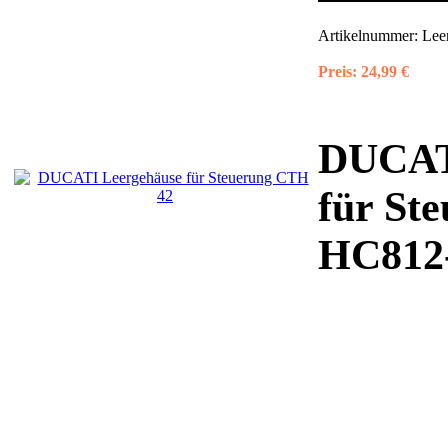
Artikelnummer:
Lee
Preis:
24,99 €
DUCATI
für St
HC812-