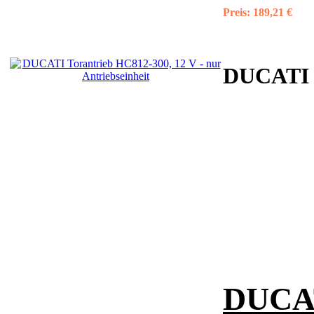
Preis:
189,21 €
DUCAT
DUCAT