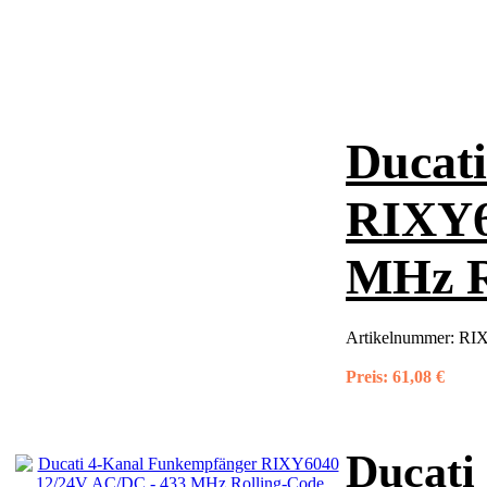
Ducat
RIXY6
MHz R
Artikelnummer:
RIX
Preis:
61,08 €
Ducati