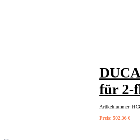
DUCAT
für 2-
Artikelnummer:
HC8
Preis:
502,36 €