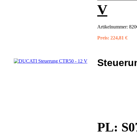
V
Artikelnummer:
820
Preis:
224,81 €
Steueru
PL:
S0