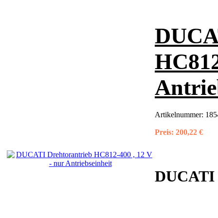
DUCAT
HC812-
Antrie
Artikelnummer:
185
Preis:
200,22 €
DUCAT