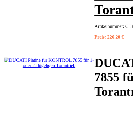
Torant
Artikelnummer:
CT
Preis:
226,20 €
DUCAT
7855 fü
Torant