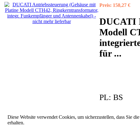
Preis:
158,27 €
DUCATI M
Modell CT
integrier
für
...
PL:
BS
Diese Website verwendet Cookies, um sicherzustellen, dass Sie die
erhalten.