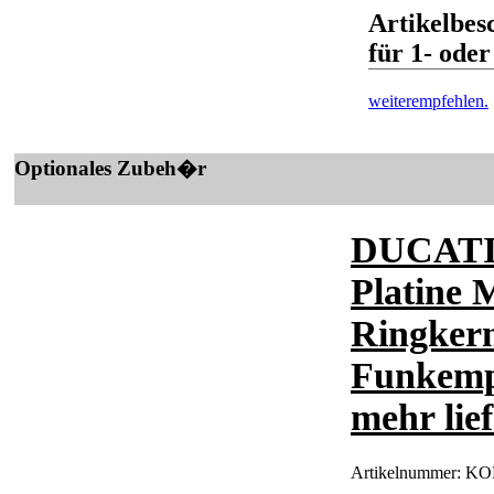
Artikelbe
für 1- oder
weiterempfehlen.
Optionales Zubeh�r
DUCATI 
Platine 
Ringkern
Funkempf
mehr lie
Artikelnummer:
KON