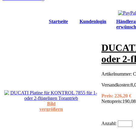
Startseite
Kundenlogin
Händlera
erwünsch
DUCATI 
oder 2-f
Artikelnummer:
C
Versandkosten:
8,
Preis:
226,20 €
Nettopreis:
190,08
Bild
vergrößern
Anzahl: