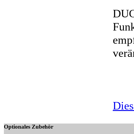
DUCA
Funk
empf
ver
Dies
Optionales Zubehör