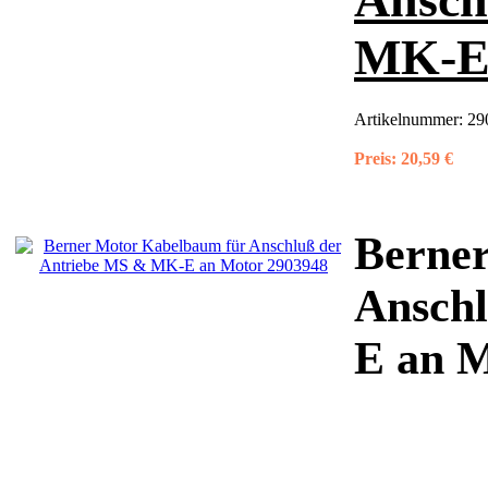
MK-E 
Artikelnummer:
29
Preis:
20,59 €
Berne
Ansch
E an 