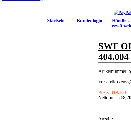
Startseite
Kundenlogin
Händlera
erwünsch
SWF O
404.004
Artikelnummer:
S
Versandkosten:
8,
Preis:
319,16 €
Nettopreis:
268,20
Anzahl: