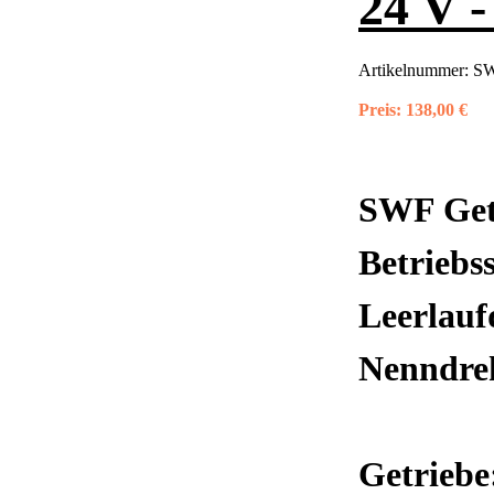
24 V -
Artikelnummer:
SW
Preis:
138,00 €
SWF Get
Betriebs
Leerlauf
Nenndre
Getriebe