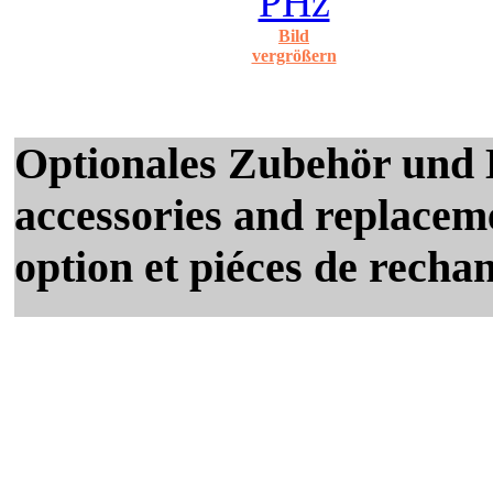
Bild
vergrößern
Optionales Zubehör und E
accessories and replaceme
option et piéces de recha