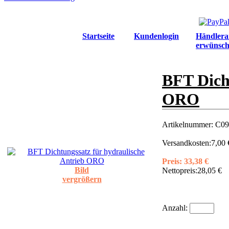
Startseite
Kundenlogin
Händlera
erwünsch
BFT Dicht
ORO
Artikelnummer:
C09
Versandkosten:
7,00 
Preis:
33,38 €
Bild
Nettopreis:
28,05 €
vergrößern
Anzahl: