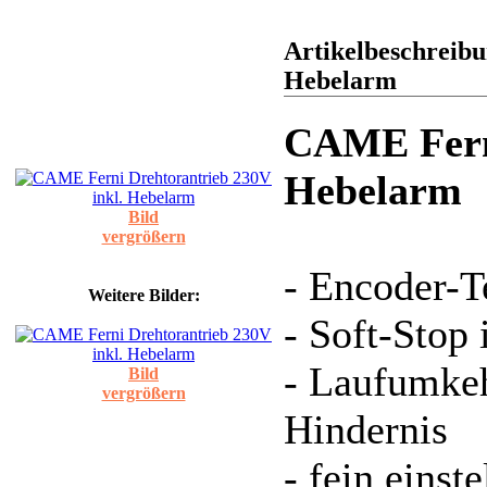
Artikelbeschreib
Hebelarm
CAME Ferni
Hebelarm
Bild
vergrößern
- Encoder-T
Weitere Bilder:
- Soft-Stop
- Laufumkeh
Bild
vergrößern
Hindernis
- fein einst