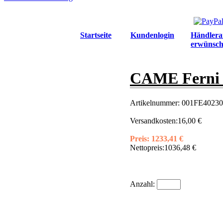
Startseite
Kundenlogin
Händlera
erwünsch
CAME Ferni D
Artikelnummer:
001FE40230
Versandkosten:
16,00 €
Preis:
1233,41 €
Nettopreis:
1036,48 €
Anzahl: