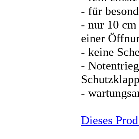
- für besond
- nur 10 cm
einer Öffnu
- keine Sch
- Notentrieg
Schutzklap
- wartungs
Dieses Prod