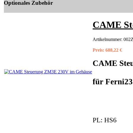
Optionales Zubehör
CAME Ste
Artikelnummer:
002
Preis:
688,22 €
CAME Steu
für Ferni2
PL:
HS6