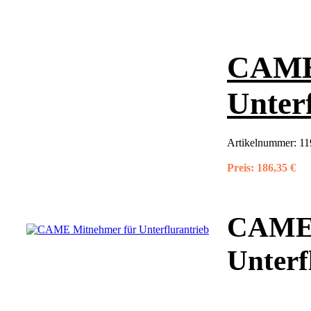
CAME
Unter
Artikelnummer:
11
Preis:
186,35 €
CAME 
Unterf