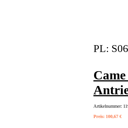
PL:
S06
Came 
Antri
Artikelnummer:
11
Preis:
100,67 €