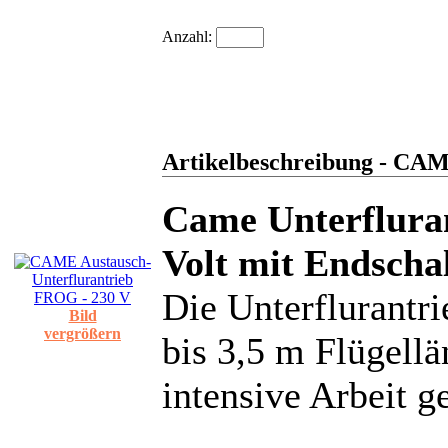
Anzahl:
Artikelbeschreibung - CAM
Came Unterflura
Volt mit Endscha
Die Unterflurant
Bild
vergrößern
bis 3,5 m Flügellä
intensive Arbeit g