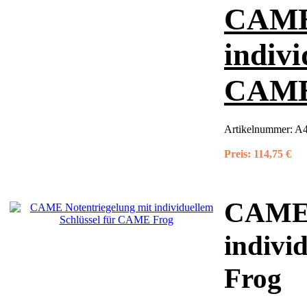
CAME 
indivi
CAME
Artikelnummer:
A4
Preis:
114,75 €
CAME 
indivi
Frog