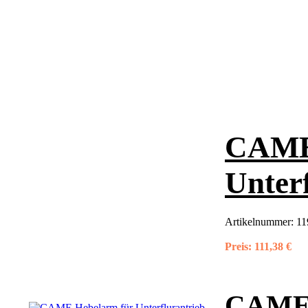
CAME
Unter
Artikelnummer:
11
Preis:
111,38 €
CAME 