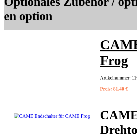
Optionales Zubehör / opti
en option
CAME 
Frog
Artikelnummer:
11
Preis:
81,40 €
CAME 
Drehto