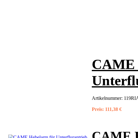
CAME H
Unterfl
Artikelnummer:
119RIA
Preis:
111,38 €
CAME H