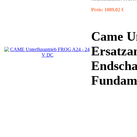
Preis:
1089,02 €
Came Un
Ersatzan
Endscha
Fundame