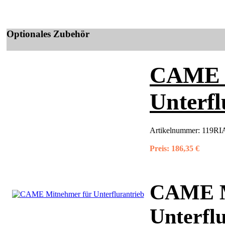
Optionales Zubehör
CAME M
Unterfl
Artikelnummer:
119RIA
Preis:
186,35 €
CAME M
Unterfl