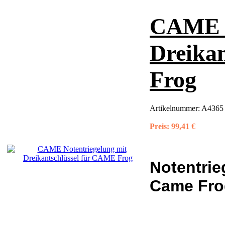
CAME N
Dreika
Frog
Artikelnummer:
A4365 
Preis:
99,41 €
Notentrie
Came Frog