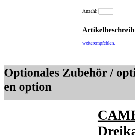
Anzahl:
Artikelbeschre
weiterempfehlen.
Optionales Zubehör / opti
en option
CAME 
Dreik