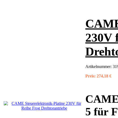
CAME 
230V 
Dreht
Artikelnummer:
31
Preis:
274,18 €
CAME S
5 für 