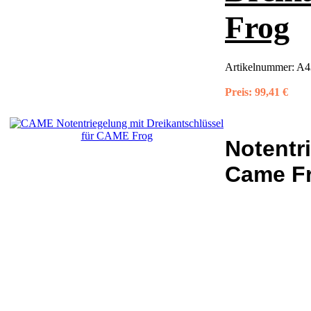
Frog
Artikelnummer:
A4
Preis:
99,41 €
Notentr
Came Fr