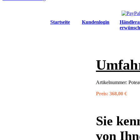
Startseite
Kundenlogin
Händlera
erwünsch
Umfahr
Artikelnummer:
Potea
Preis:
368,00 €
Sie ken
von Ihn