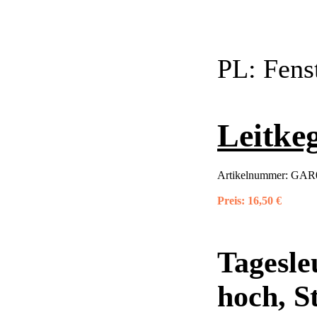
PL:
Fens
Leitke
Artikelnummer:
GAR0
Preis:
16,50 €
Tagesle
hoch, S