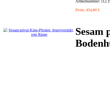
Artikelnummer:
112.1
Preis:
454,89 €
Sesam p
Bodenhü