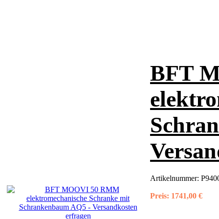
BFT 
elektr
Schra
Versan
Artikelnummer:
P940
Preis:
1741,00 €