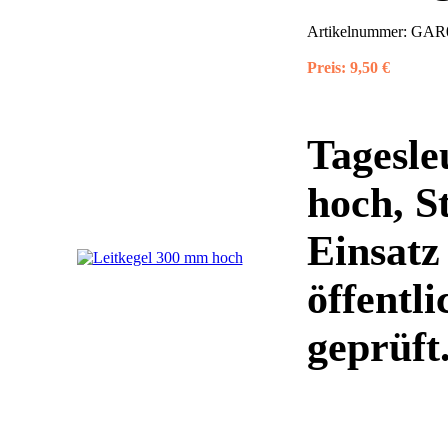
Artikelnummer:
GAR0
Preis:
9,50 €
Tagesle
hoch, S
Einsatz
öffentl
geprüft. 