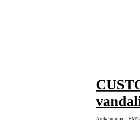
CUST
vandal
Artikelnummer:
EM5