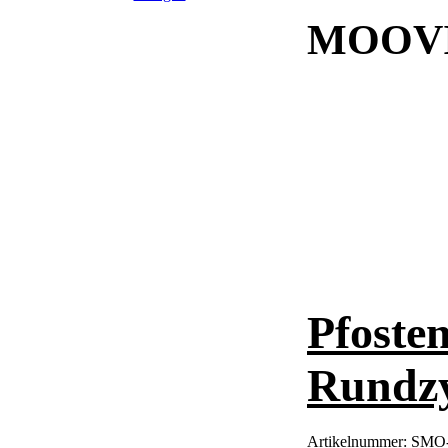
MOOVI
Pfoste
Rundzy
Artikelnummer:
SMO