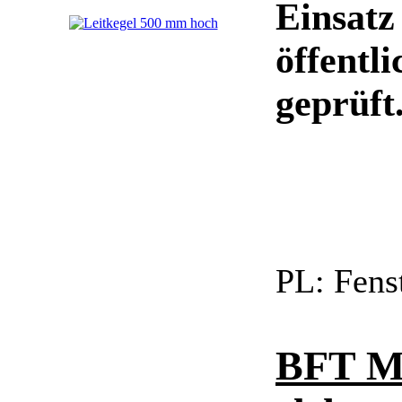
Einsatz
öffentl
geprüft. 
PL:
Fens
BFT 