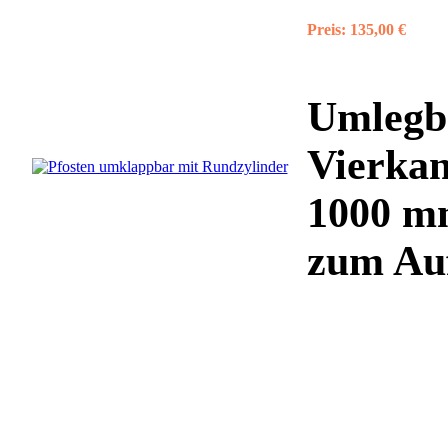
Preis:
135,00 €
Umlegba
Vierkan
1000 mm
zum Auf