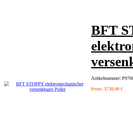
BFT S
elektr
versen
Artikelnummer:
P970
Preis:
3738,90 €