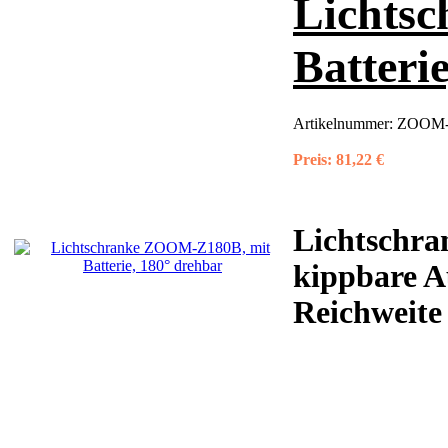
Lichts
Batteri
Artikelnummer:
ZOOM-Z
Preis:
81,22 €
Lichtschr
kippbare A
Reichweite 