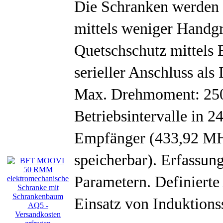
Die Schranken werden a
mittels weniger Handgr
Quetschschutz mittels
serieller Anschluss al
Max. Drehmoment: 250
Betriebsintervalle in 2
Empfänger (433,92 MH
speicherbar). Erfassun
Parametern. Definiert
Einsatz von Induktions