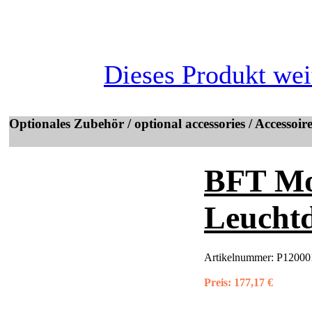
Dieses Produkt wei
Optionales Zubehör / optional accessories / Accessoir
BFT Moo
Leucht
Artikelnummer:
P12000
Preis:
177,17 €