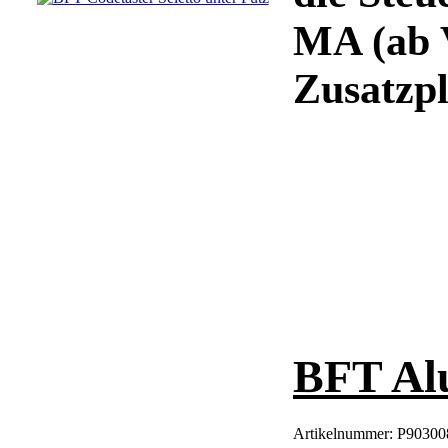
MA (ab V
Zusatzpla
BFT Al
Artikelnummer:
P90300