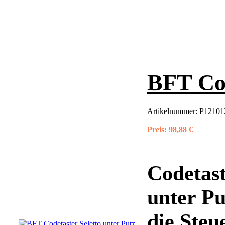
BFT Cod
Artikelnummer:
P12101
Preis:
98,88 €
Codetast
unter Pu
die Ste