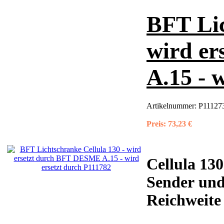
BFT Lic
wird e
A.15 - 
Artikelnummer:
P11127
Preis:
73,23 €
Cellula 13
Sender und
Reichweite