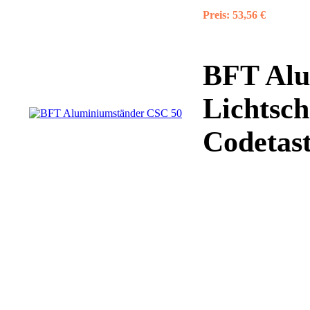
Preis:
53,56 €
BFT Alu
Lichtsch
Codetast