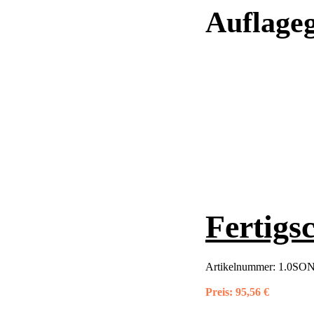
Auflage
Fertigs
Artikelnummer:
1.0SON
Preis:
95,56 €