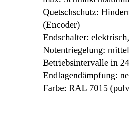
Quetschschutz: Hinder
(Encoder)
Endschalter: elektrisch
Notentriegelung: mittel
Betriebsintervalle in 2
Endlagendämpfung: ne
Farbe: RAL 7015 (pulv