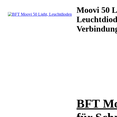
Moovi 50 L
Leuchtdiod
Verbindung
BFT Mo