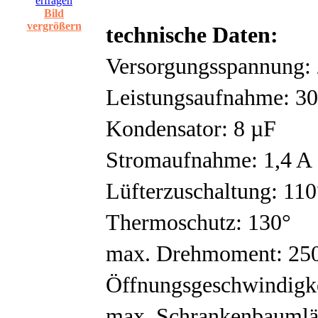
Bild
vergrößern
technische Daten:
Versorgungsspannung:
Leistungsaufnahme: 3
Kondensator: 8 µF
Stromaufnahme: 1,4 A
Lüfterzuschaltung: 110
Thermoschutz: 130°
max. Drehmoment: 25
Öffnungsgeschwindigkei
max. Schrankenbaumlä