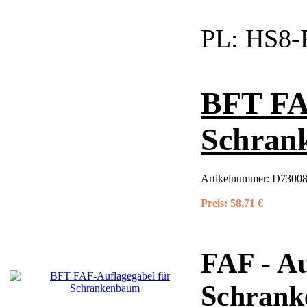
PL:
HS8-
BFT FA
Schran
Artikelnummer:
D7300
Preis:
58,71 €
FAF - Au
Schrank