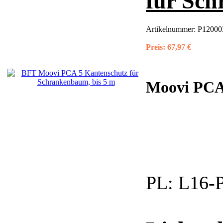
für Sch
Artikelnummer:
P120003
Preis:
67,97 €
Moovi PCA 
PL:
L16-