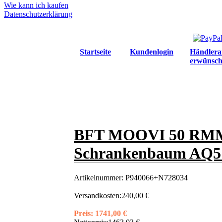
Wie kann ich kaufen
Datenschutzerklärung
Startseite
Kundenlogin
Händlera
erwünsch
BFT MOOVI 50 RMM e
Schrankenbaum AQ5 -
Artikelnummer:
P940066+N728034
Versandkosten:
240,00 €
Preis:
1741,00 €