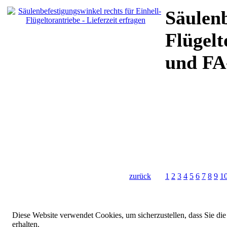
Säulenb
Flügelt
und FA-
zurück
1
2
3
4
5
6
7
8
9
1
Diese Website verwendet Cookies, um sicherzustellen, dass Sie die
erhalten.