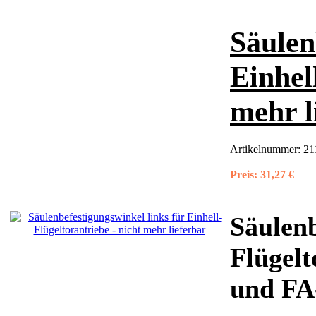
Säulen
Einhel
mehr l
Artikelnummer:
21
Preis:
31,27 €
Säulenb
Flügelt
und FA