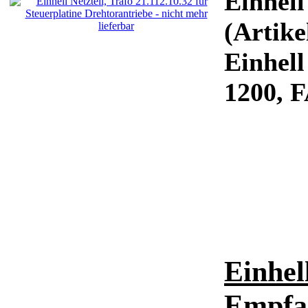
Einhell
(Artike
Einhel
1200, 
Einhel
Empfan