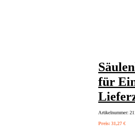
Säulen
für Ei
Liefer
Artikelnummer:
21
Preis:
31,27 €