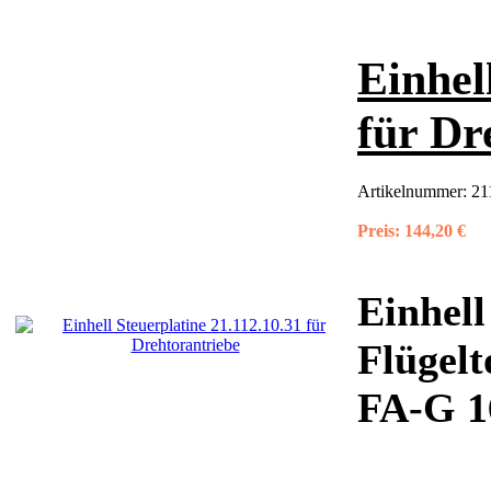
Einhel
für Dr
Artikelnummer:
21
Preis:
144,20 €
Einhell
Flügelt
FA-G 1