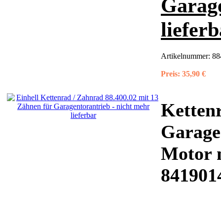
Garage
liefer
Artikelnummer:
88
Preis:
35,90 €
Kettenr
Garagen
Motor 
841901