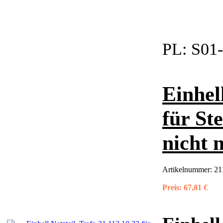
PL:
S01-
Einhel
für St
nicht 
Artikelnummer:
21
Preis:
67,81 €