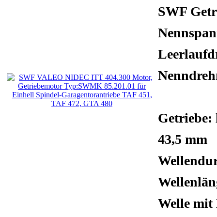
SWF Getr
Nennspa
Leerlaufd
Nenndre
Getriebe:
43,5 mm
Wellendu
Wellenlä
Welle mit