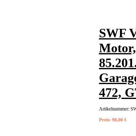
SWF V
Motor
85.201
Garage
472, 
Artikelnummer:
SW
Preis:
98,00 €