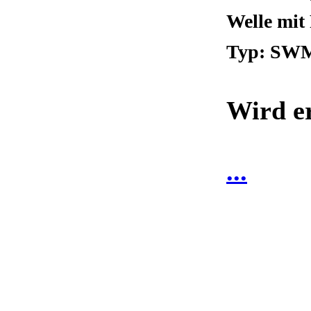
Welle mi
Typ: SWM
Wird er
...