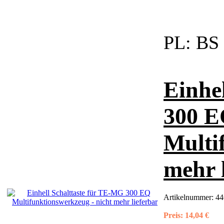
PL:
BS
Einhe
300 
Multi
mehr 
Artikelnummer:
44
Preis:
14,04 €