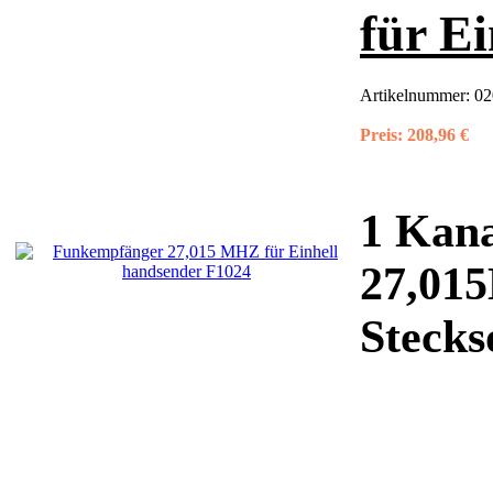
für E
Artikelnummer:
02
Preis:
208,96 €
1 Kan
27,01
Steckso