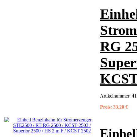
Einhe
Strom
RG 25
Superi
KCST
Artikelnummer:
41
Preis:
33,20 €
Einhel