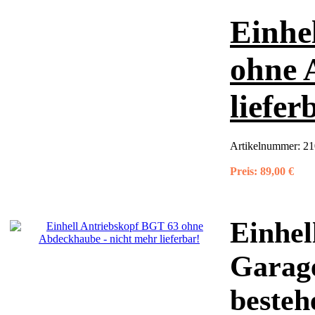
Einhe
ohne 
liefer
Artikelnummer:
21
Preis:
89,00 €
Einhel
Garage
bestehe