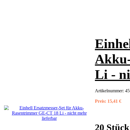
Einhel
Akku-
Li - n
Artikelnummer:
45
Preis:
15,41 €
20 Stück