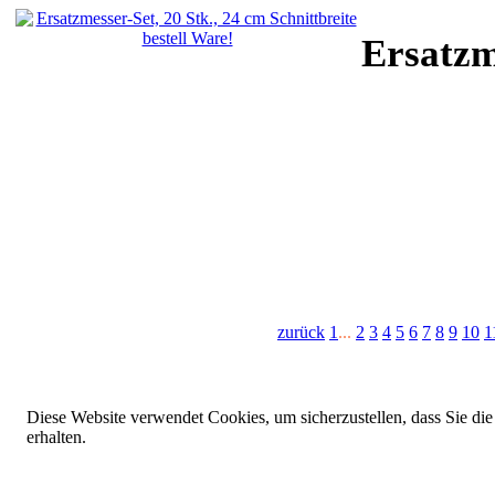
Ersatzm
zurück
1
...
2
3
4
5
6
7
8
9
10
1
Diese Website verwendet Cookies, um sicherzustellen, dass Sie die
erhalten.