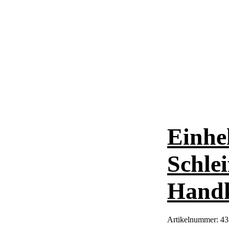
Einhe
Schlei
Handk
Artikelnummer:
43