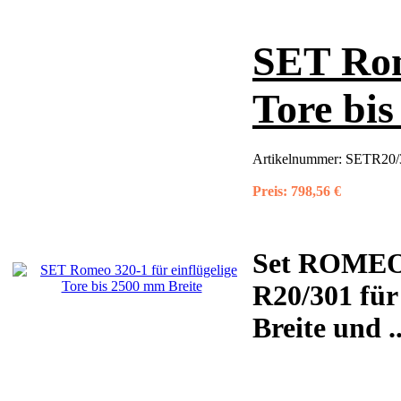
SET Rome
Tore bi
Artikelnummer:
SETR20/3
Preis:
798,56 €
Set ROMEO 
R20/301 für
Breite und ..