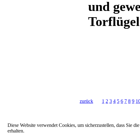
und gewe
Torflügel
zurück
1
2
3
4
5
6
7
8
9
1
Diese Website verwendet Cookies, um sicherzustellen, dass Sie die
erhalten.