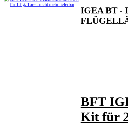
IGEA BT -
FLÜGELLÄN
BFT IG
Kit für 2