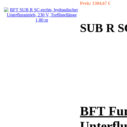
Preis:
1304,67 €
SUB R SC 
BFT Fun
Unterfl