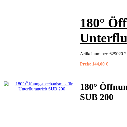
180° Öf
Unterfl
Artikelnummer:
629020 2
Preis:
144,00 €
180° Öffnun
SUB 200