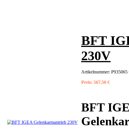
BFT IG
230V
Artikelnummer:
P935065
Preis:
567,50 €
BFT IGE
Gelenkar