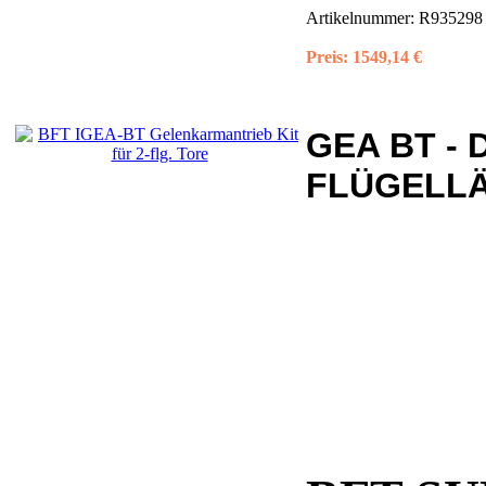
Artikelnummer:
R935298
Preis:
1549,14 €
GEA BT - 
FLÜGELLÄ