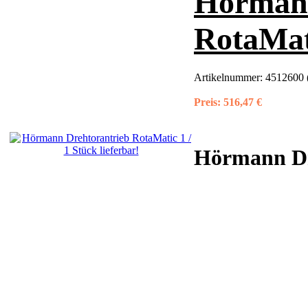
Hörmann
RotaMati
Artikelnummer:
4512600 
Preis:
516,47 €
Hörmann Dr