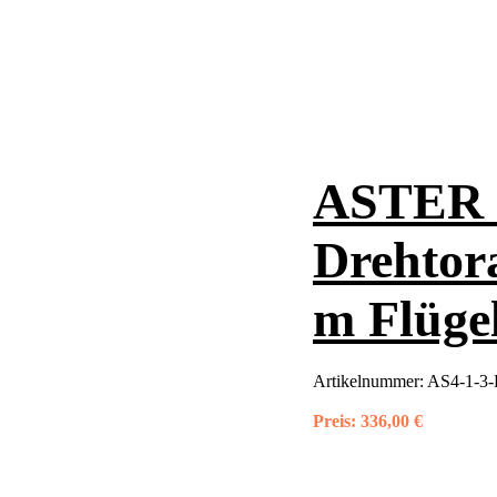
ASTER 4
Drehtora
m Flügel
Artikelnummer:
AS4-1-3-
Preis:
336,00 €