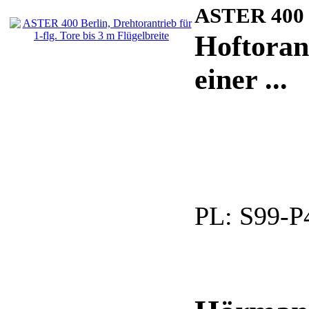
ASTER 40
Hoftoran
einer ...
PL:
S99-P