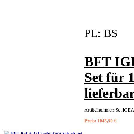
PL:
BS
BFT IG
Set für 
lieferba
Artikelnummer:
Set IGE
Preis:
1045,50 €