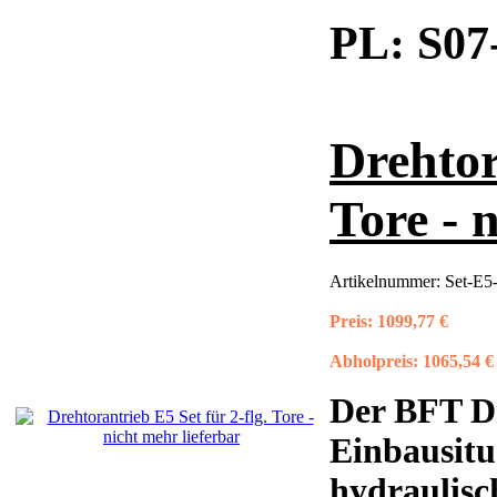
PL:
S07
Drehtor
Tore - 
Artikelnummer:
Set-E5-
Preis:
1099,77 €
Abholpreis:
1065,54 €
Der BFT D
Einbausitu
hydraulisch