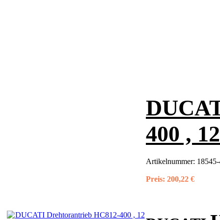
DUCATI
400 , 1
Artikelnummer:
18545-
Preis:
200,22 €