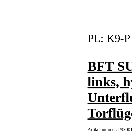
PL:
K9-P
BFT SU
links, 
Unterfl
Torflüg
Artikelnummer:
P93001