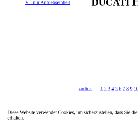
DUCATI
zurück
1
2
3
4
5
6
7
8
9
1
Diese Website verwendet Cookies, um sicherzustellen, dass Sie die
erhalten.