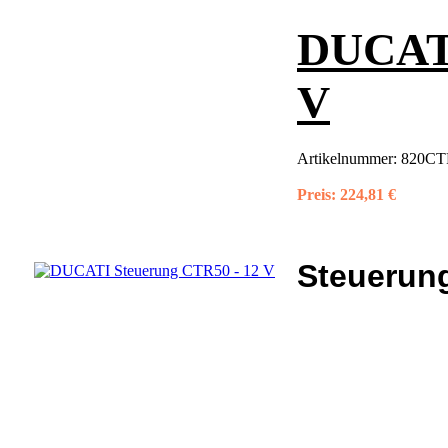
DUCATI
V
Artikelnummer:
820CTR
Preis:
224,81 €
Steuerung