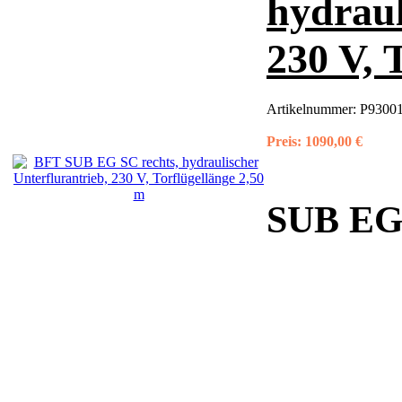
hydraul
230 V, 
Artikelnummer:
P93001
Preis:
1090,00 €
SUB EG S