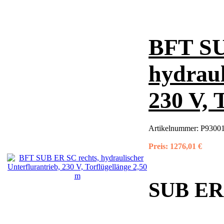
BFT SU
hydraul
230 V, 
Artikelnummer:
P93001
Preis:
1276,01 €
SUB ER S