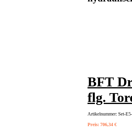
BFT Dre
flg. Tor
Artikelnummer:
Set-E5-
Preis:
706,34 €