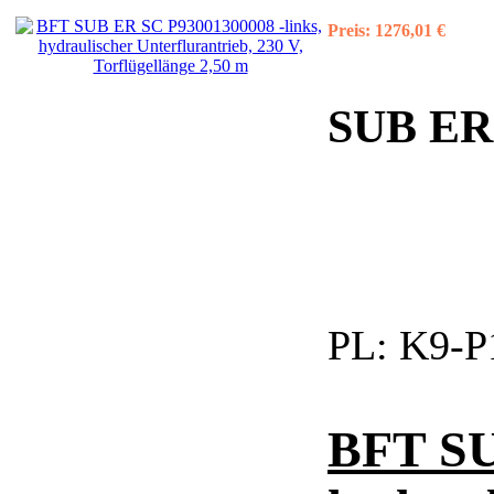
Preis:
1276,01 €
SUB ER S
PL:
K9-P
BFT SU