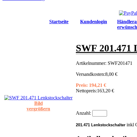
Startseite
Kundenlogin
Händlera
erwünsch
SWF 201.471 L
Artikelnummer:
SWF201471
Versandkosten:
8,00 €
Preis:
194,21 €
Nettopreis:
163,20 €
Bild
vergrößern
Anzahl:
inkl 
201.471 Lenkstockschalter