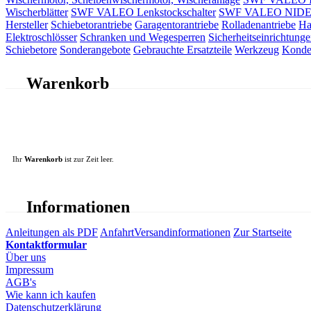
Wischerblätter
SWF VALEO Lenkstockschalter
SWF VALEO NIDEC 
Hersteller
Schiebetorantriebe
Garagentorantriebe
Rolladenantriebe
Ha
Elektroschlösser
Schranken und Wegesperren
Sicherheitseinrichtunge
Schiebetore
Sonderangebote
Gebrauchte Ersatzteile
Werkzeug
Konde
Warenkorb
Ihr
Warenkorb
ist zur Zeit leer.
Informationen
Anleitungen als PDF
Anfahrt
Versandinformationen
Zur Startseite
Kontaktformular
Über uns
Impressum
AGB's
Wie kann ich kaufen
Datenschutzerklärung