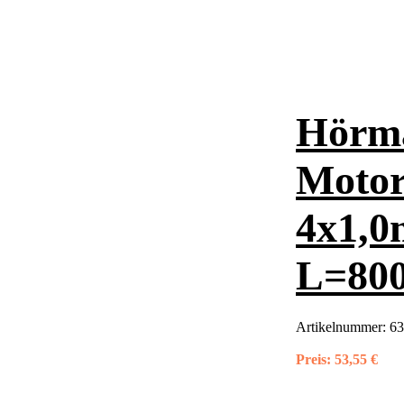
Hörm
Motor
4x1,0
L=80
Artikelnummer:
63
Preis:
53,55 €