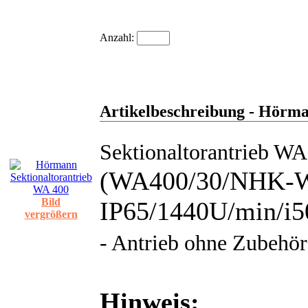
Anzahl:
Artikelbeschreibung - Hörma
Sektionaltorantrieb WA
(WA400/30/NHK-
Bild
IP65/1440U/min/i5
vergrößern
- Antrieb ohne Zubehör
Hinweis: