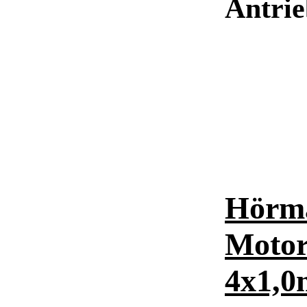
Antri
Hörm
Motor
4x1,0