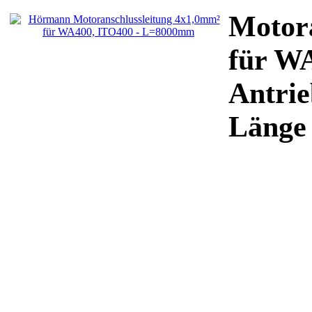
Motora
für W
Antrie
Länge