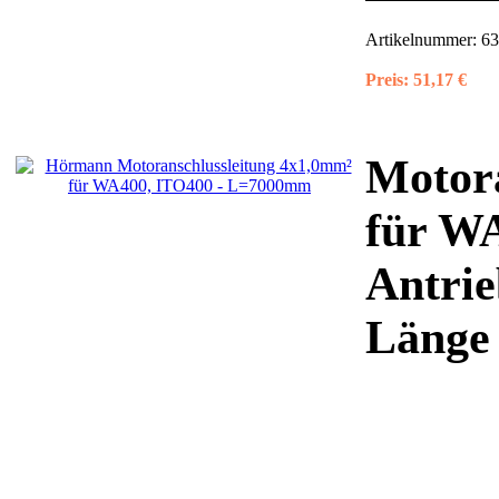
Artikelnummer:
63
Preis:
51,17 €
Motora
für W
Antrie
Länge