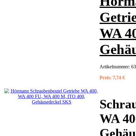
Hörma
Getri
WA 40
Gehäu
Artikelnummer:
63
Preis:
7,74 €
Schrau
WA 40
Gehäu