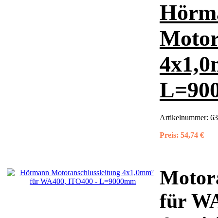
Hörm
Motor
4x1,0
L=90
Artikelnummer:
63
Preis:
54,74 €
Motora
für W