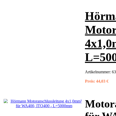
Hörm
Motor
4x1,0
L=50
Artikelnummer:
63
Preis:
44,03 €
Motora