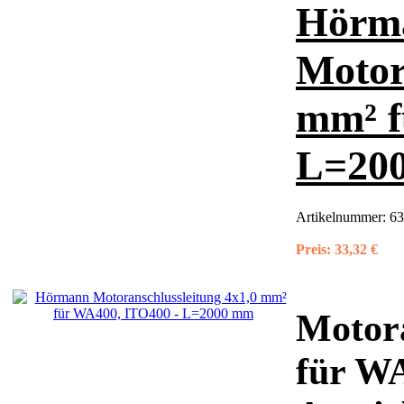
Hörm
Motor
mm² f
L=20
Artikelnummer:
63
Preis:
33,32 €
Motora
für W