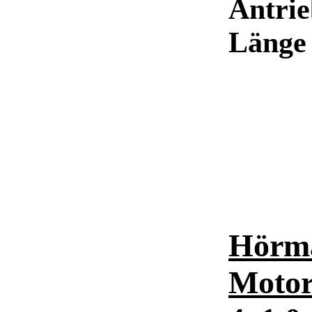
Antrie
Länge
Hörm
Motor