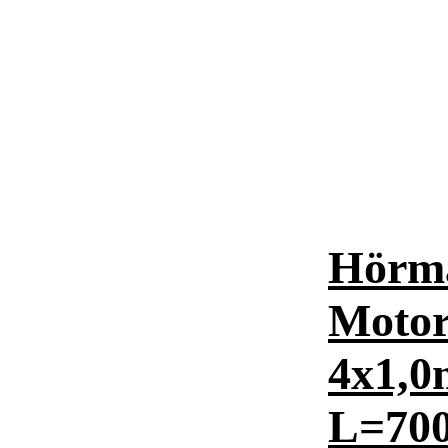
Hörm
Motor
4x1,0
L=70