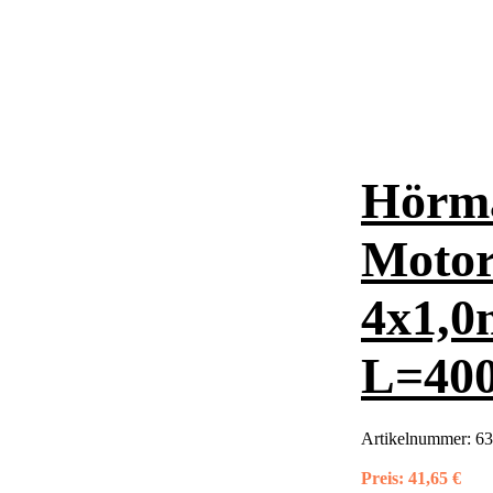
Hörm
Motor
4x1,0
L=40
Artikelnummer:
63
Preis:
41,65 €