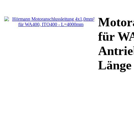
Motora
für W
Antrie
Länge