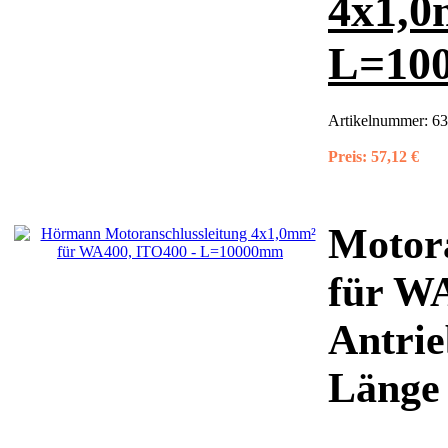
4x1,0
L=10
Artikelnummer:
63
Preis:
57,12 €
Motora
für W
Antrie
Länge