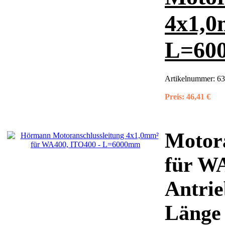
4x1,0
L=60
Artikelnummer:
63
Preis:
46,41 €
Motora
für W
Antrie
Länge