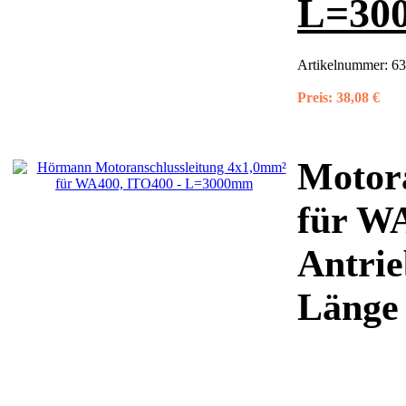
L=30
Artikelnummer:
63
Preis:
38,08 €
Motora
für W
Antrie
Länge