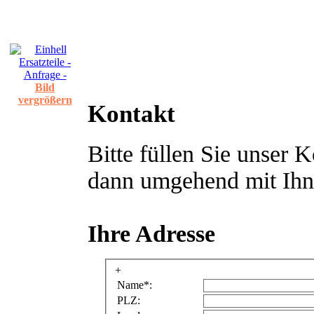
Bild
vergrößern
Kontakt
Bitte füllen Sie unser 
dann umgehend mit Ihne
Ihre Adresse
+
Name*:
PLZ: