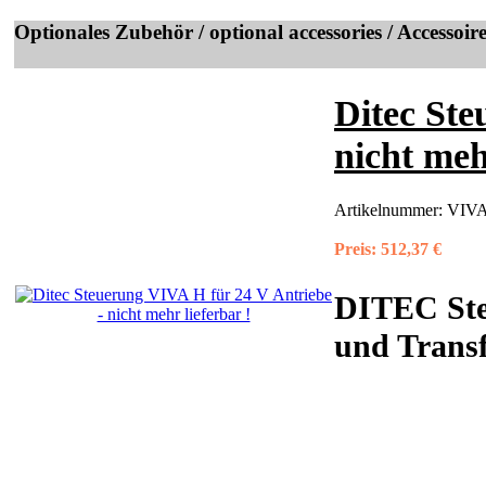
Optionales Zubehör / optional accessories / Accessoir
Ditec Ste
nicht meh
Artikelnummer:
VIVA
Preis:
512,37 €
DITEC Ste
und Transf