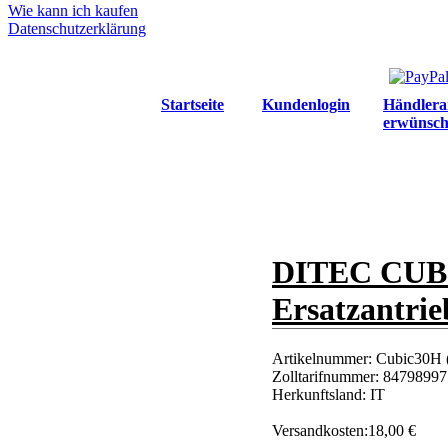
Wie kann ich kaufen
Datenschutzerklärung
Startseite
Kundenlogin
Händlera
erwünsch
DITEC CUBIC
Ersatzantri
Artikelnummer:
Cubic30H 
Zolltarifnummer:
84798997
Herkunftsland:
IT
Versandkosten:
18,00 €