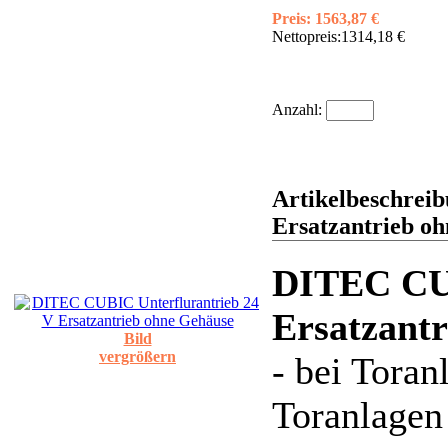
Preis:
1563,87 €
Nettopreis:
1314,18 €
Anzahl:
Artikelbeschrei
Ersatzantrieb o
DITEC CUB
Ersatzant
Bild
vergrößern
- bei Toran
Toranlagen