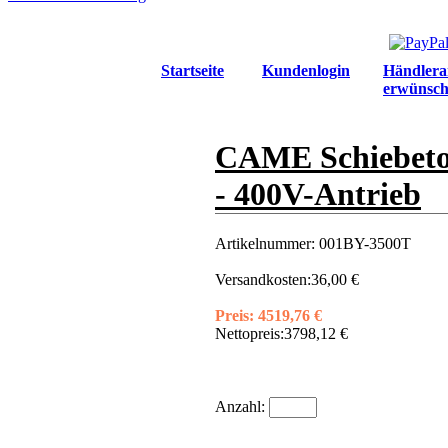
Startseite
Kundenlogin
Händlera
erwünsch
CAME Schiebetor
- 400V-Antrieb
Artikelnummer:
001BY-3500T
Versandkosten:
36,00 €
Preis:
4519,76 €
Nettopreis:
3798,12 €
Anzahl: