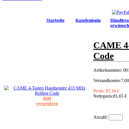
Startseite
Kundenlogin
Händlera
erwünsch
CAME 4-
Code
Artikelnummer:
00
Versandkosten:
7,00
Preis:
97,16 €
Nettopreis:
81,65 €
Bild
vergrößern
Anzahl: