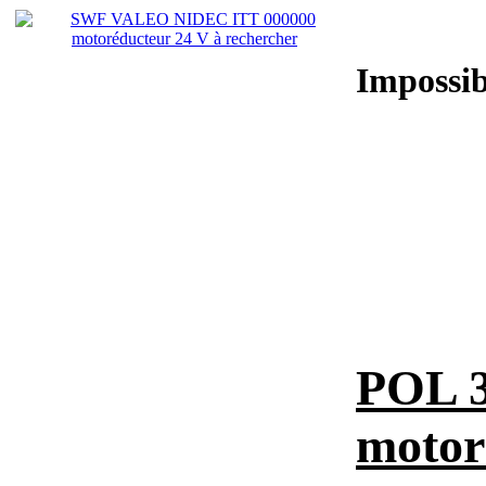
Impossib
POL 3
motor