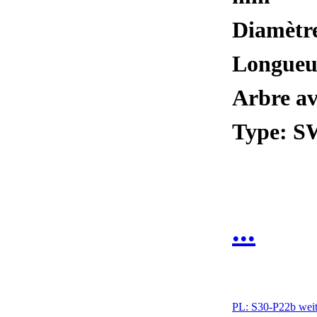
Diamètre
Longueur
Arbre av
Type: 
...
PL:
S30-P22b weit