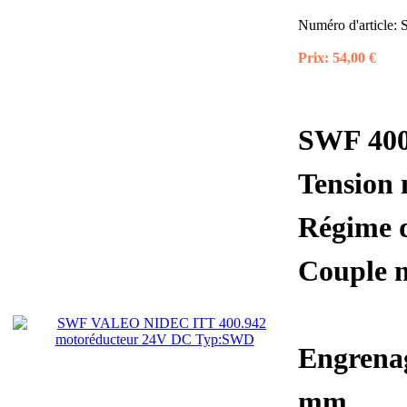
Numéro d'article:
Prix:
54,00 €
SWF 400
Tension
Régime d
Couple 
Engrenag
mm