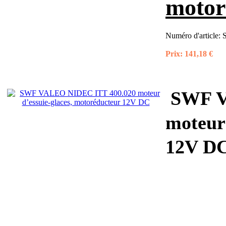
motor
Numéro d'article:
Prix:
141,18 €
SWF V
moteur 
12V D