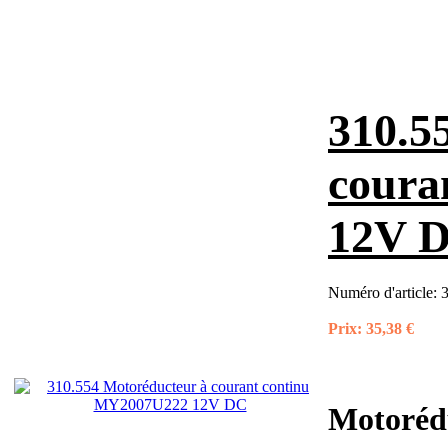
310.5
coura
12V 
Numéro d'article:
Prix:
35,38 €
Motoréd