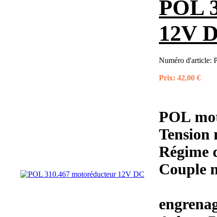
POL 3
12V 
Numéro d'article:
Prix:
42,00 €
POL mot
Tension
Régime d
Couple 
engrenag