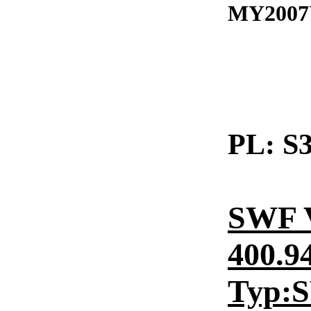
MY2007U
PL:
S3
SWF 
400.9
Typ: