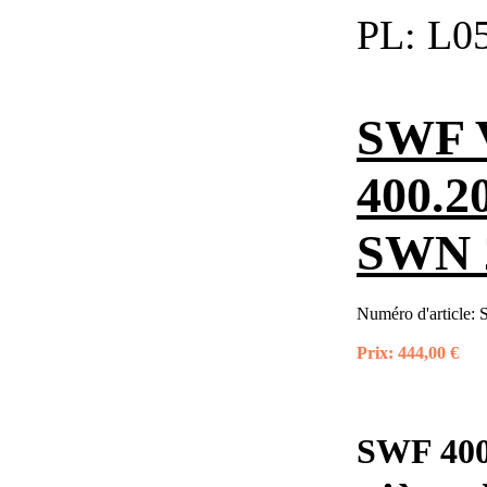
PL:
L05
SWF 
400.2
SWN 
Numéro d'article:
Prix:
444,00 €
SWF 400