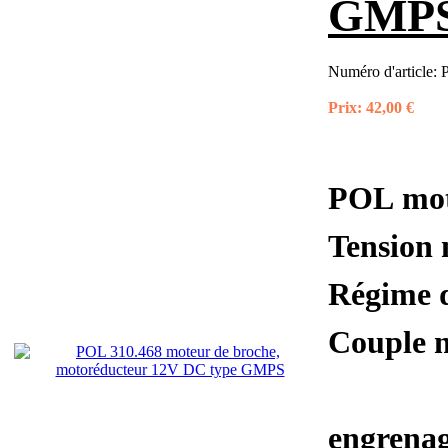
GMP
Numéro d'article:
Prix:
42,00 €
POL mot
Tension
Régime d
Couple 
engrenag