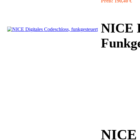
Preis:
190,40 €
NICE D
Funkge
NICE 