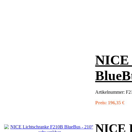
NICE 
BlueB
Artikelnummer:
F2
Preis:
196,35 €
NICE 