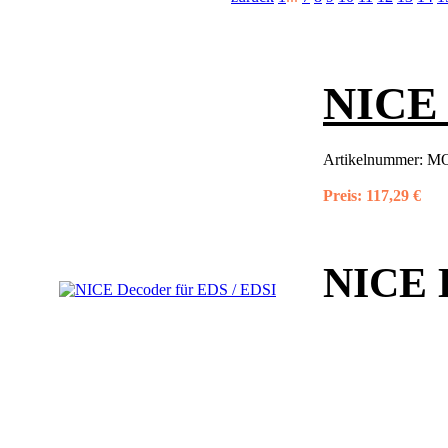
NICE 
Artikelnummer:
M
Preis:
117,29 €
NICE D