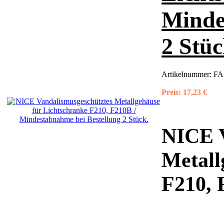
Minde
2 Stüc
Artikelnummer:
FA
Preis:
17,23 €
NICE V
Metall
F210, 