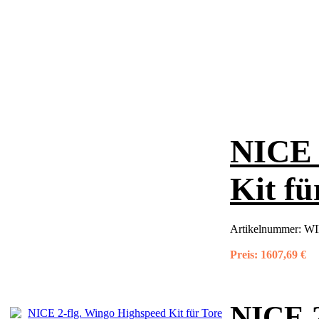
NICE 
Kit fü
Artikelnummer:
WI
Preis:
1607,69 €
NICE 2