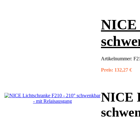
NICE 
schwe
Artikelnummer:
F2
Preis:
132,27 €
NICE L
schwe