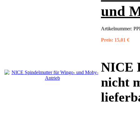
und M
Artikelnummer:
PP
Preis:
15,01 €
NICE E
nicht 
liefer