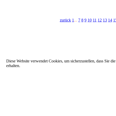
zurück
1
...
7
8
9
10
11
12
13
14
1
Diese Website verwendet Cookies, um sicherzustellen, dass Sie die
erhalten.