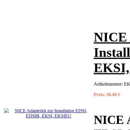
NICE 
Insta
EKSI
Artikelnummer:
EK
Preis:
38,48 €
NICE A