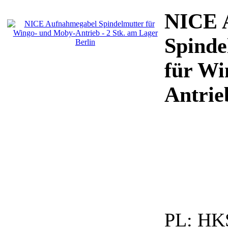
NICE 
Spinde
für Wi
Antrie
PL:
HKS