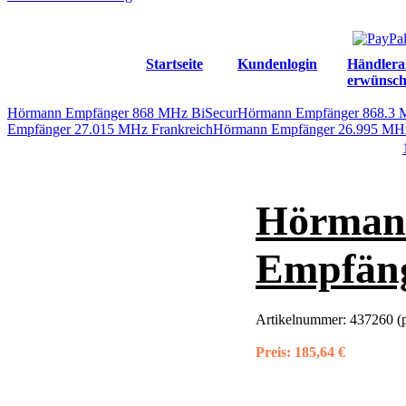
Startseite
Kundenlogin
Händlera
erwünsch
Hörmann Empfänger 868 MHz BiSecur
Hörmann Empfänger 868.3
Empfänger 27.015 MHz Frankreich
Hörmann Empfänger 26.995 MHz
Hörmann
Empfän
Artikelnummer:
437260 (
Preis:
185,64 €