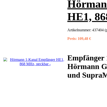
Hörman
HE1, 86
Artikelnummer:
437404 (
Preis:
109,48 €
Empfänger 
Hörmann Ga
und SupraMa