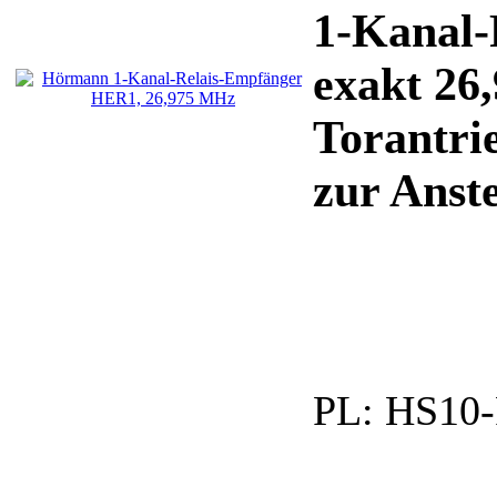
1-Kanal
exakt 26
Torantri
zur Anste
PL:
HS10-