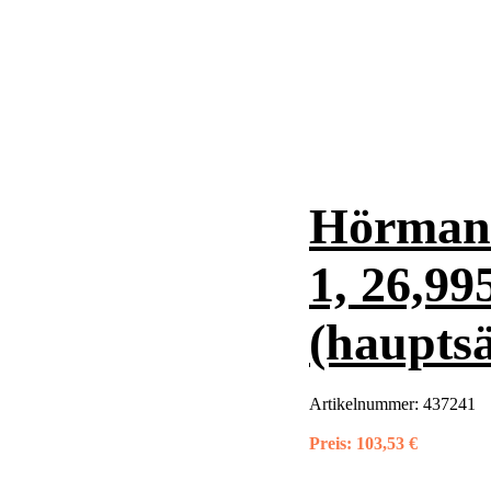
Hörman
1, 26,99
(hauptsä
Artikelnummer:
437241
Preis:
103,53 €