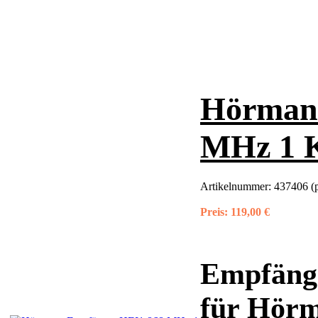
Hörman
MHz 1 
Artikelnummer:
437406 (
Preis:
119,00 €
Empfäng
für Hörm