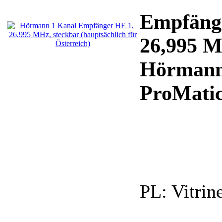
Empfänge
26,995 
Hörmann 
ProMatic
PL:
Vitrin