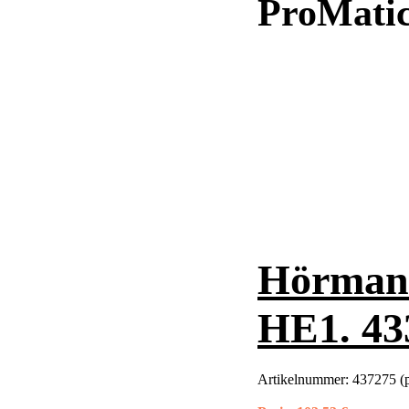
ProMatic
Hörman
HE1. 43
Artikelnummer:
437275 (