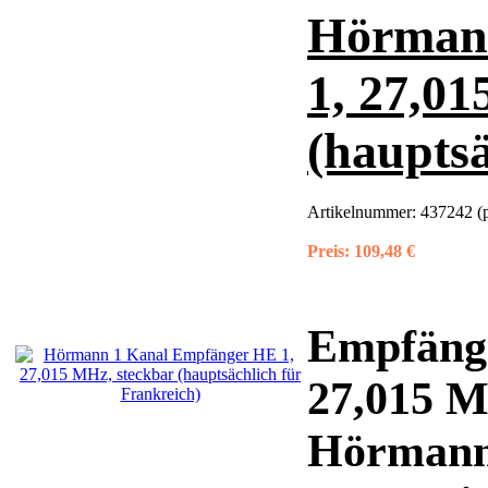
Hörman
1, 27,01
(hauptsä
Artikelnummer:
437242 (
Preis:
109,48 €
Empfänge
27,015 
Hörmann 