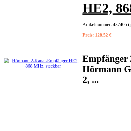
HE2, 86
Artikelnummer:
437405 (
Preis:
128,52 €
Empfänger 
Hörmann Ga
2,
...