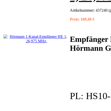
Artikelnummer:
437240 (
Preis:
109,48 €
Empfänger 
Hörmann Gar
PL:
HS10-