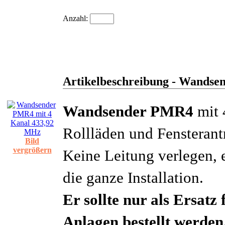
Anzahl:
Artikelbeschreibung - Wandse
Wandsender PMR4
mit 
Rollläden und Fensteran
Bild
vergrößern
Keine Leitung verlegen, 
die ganze Installation.
Er sollte nur als Ersatz
Anlagen bestellt werden