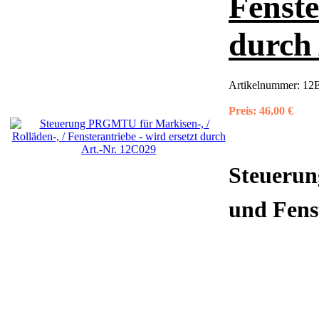
Fenste
durch 
Artikelnummer:
12
Preis:
46,00 €
Steueru
und Fens