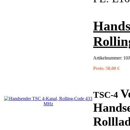
Hands
Rolli
Artikelnummer:
10J
Preis:
50,00 €
V
TSC-4
Handse
Rolllad