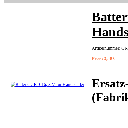
Batter
Hands
Artikelnummer:
CR1
Preis:
3,50 €
Ersatz
(Fabri