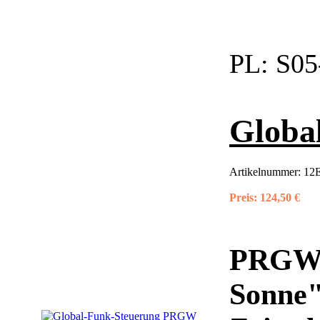
PL:
S05
Globa
Artikelnummer:
12E
Preis:
124,50 €
PRGW
Sonne"