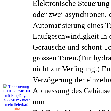
Elektronische Steuerun
oder zwei asynchronen, 
Automatisierung eines T
Laufgeschwindigkeit in 
Geräusche und schont To
grossen Toren.(Für hydra
nicht zur Verfügung.) En
Verzögerung der einzelne
Abmessung des Gehäuses
mm
Bild