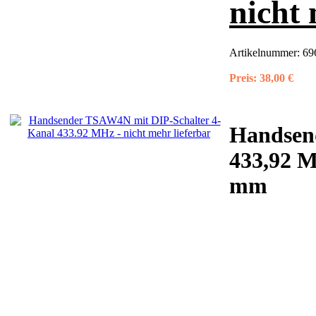
nicht 
Artikelnummer:
6
Preis:
38,00 €
Handsen
433,92 M
mm