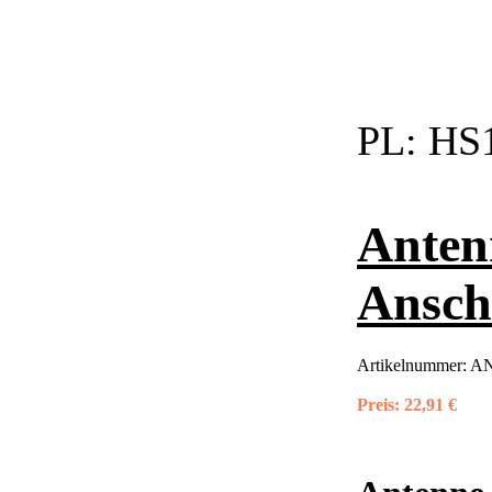
PL:
HS1
Anten
Ansch
Artikelnummer:
AN
Preis:
22,91 €