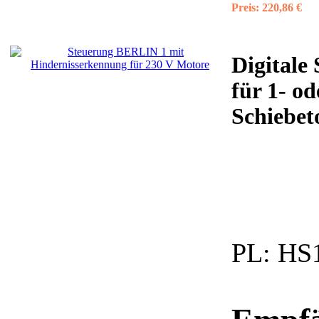
Preis:
220,86 €
Digitale
für 1- od
Schiebeto
PL:
HS1