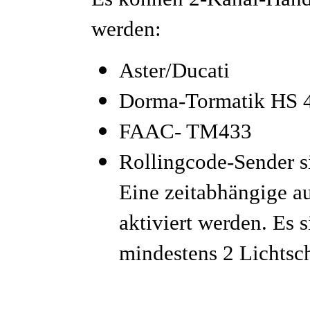
werden:
Aster/Ducati
Dorma-Tormatik HS 
FAAC- TM433
Rollingcode-Sender si
Eine zeitabhängige a
aktiviert werden. Es 
mindestens 2 Lichtsc