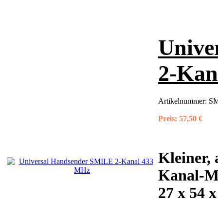
Unive
2-Kan
Artikelnummer:
SM
Preis:
57,50 €
Kleiner, 
Kanal-M
27 x 54 x 