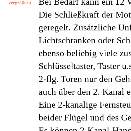
Bei Bedarf kann ein 12 V
vergrößern
Die Schließkraft der Mot
geregelt. Zusätzliche Un
Lichtschranken oder Sch
ebenso beliebig viele zu
Schlüsseltaster, Taster u
2-flg. Toren nur den Geh
auch über den 2. Kanal 
Eine 2-kanalige Fernst
beider Flügel und des Geh
Es können 2-Kanal-Hands