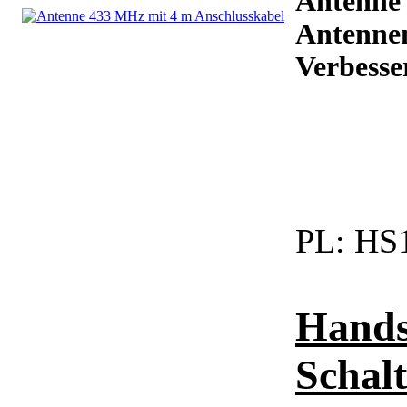
Antenne
Antennen
Verbesse
PL:
HS1
Hands
Schal