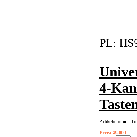
PL:
HS9
Unive
4-Kan
Taste
Artikelnummer:
Tr
Preis:
49,00 €