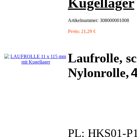
Kugellager
Artikelnummer:
308000001008
Preis:
21,29 €
Laufrolle, 
Nylonrolle,
PL:
HKS01-P