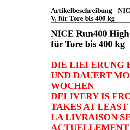
Artikelbeschreibung - NIC
V, für Tore bis 400 kg
NICE Run400 High S
für Tore bis 400 kg
DIE LIEFERUNG 
UND DAUERT MO
WOCHEN
DELIVERY IS FR
TAKES AT LEAST
LA LIVRAISON SE
ACTUELLEMENT A