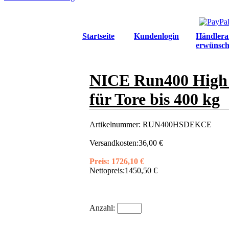
Startseite
Kundenlogin
Händlera
erwünsch
NICE Run400 High S
für Tore bis 400 kg
Artikelnummer:
RUN400HSDEKCE
Versandkosten:
36,00 €
Preis:
1726,10 €
Nettopreis:
1450,50 €
Anzahl: