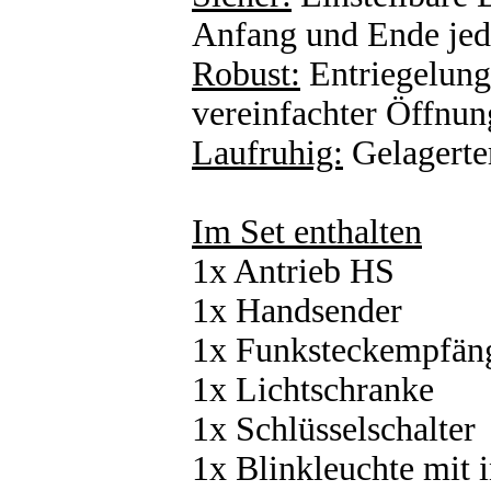
Anfang und Ende jed
Robust:
Entriegelung
vereinfachter Öffnun
Laufruhig:
Gelagerte
Im Set enthalten
1x Antrieb HS
1x Handsender
1x Funksteckempfän
1x Lichtschranke
1x Schlüsselschalter
1x Blinkleuchte mit i