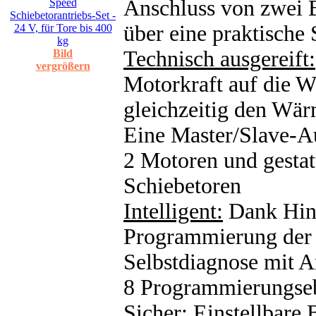
Anschluss von zwei 
über eine praktische
Technisch ausgereift:
Bild
vergrößern
Motorkraft auf die W
gleichzeitig den Wär
Eine Master/Slave-Au
2 Motoren und gestat
Schiebetoren
Intelligent:
Dank Hind
Programmierung der 
Selbstdiagnose mit A
8 Programmierungse
Sicher:
Einstellbare