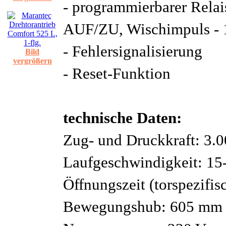
- programmierbarer Relai
AUF/ZU, Wischimpuls - 1
- Fehlersignalisierung
Bild
vergrößern
- Reset-Funktion
technische Daten:
Zug- und Druckkraft: 3.
Laufgeschwindigkeit: 1
Öffnungszeit (torspezifis
Bewegungshub: 605 mm