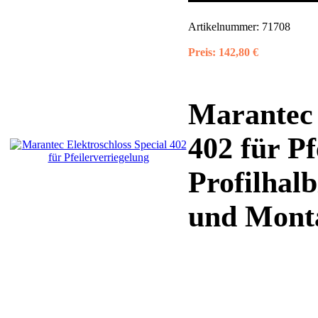
Artikelnummer:
71708
Preis:
142,80 €
Marantec 
402 für Pf
Profilhalb
und Monta