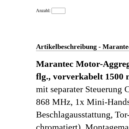
Anzahl:
Artikelbeschreibung - Marantec
Marantec Motor-Aggrega
flg., vorverkabelt 1500
mit separater Steuerung 
868 MHz, 1x Mini-Handse
Beschlagausstattung, Tor-
chromatiert), Montagemat