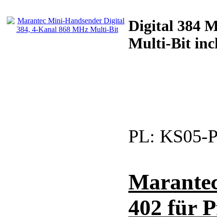
Digital 384 
Multi-Bit inc
PL:
KS05-P
Marantec
402 für P