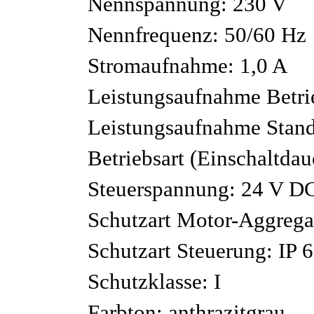
Nennspannung: 230 V
Nennfrequenz: 50/60 Hz
Stromaufnahme: 1,0 A
Leistungsaufnahme Betri
Leistungsaufnahme Stand
Betriebsart (Einschaltda
Steuerspannung: 24 V D
Schutzart Motor-Aggregat
Schutzart Steuerung: IP 
Schutzklasse: I
Farbton: anthrazitgrau