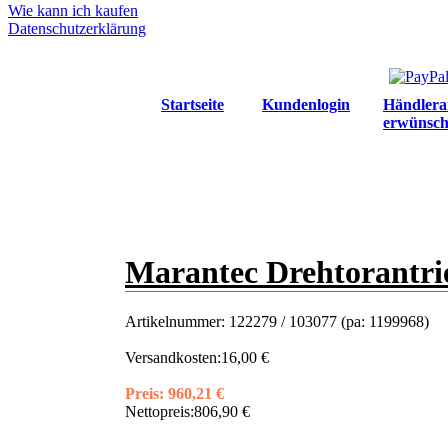
Wie kann ich kaufen
Datenschutzerklärung
Startseite
Kundenlogin
Händlera
erwünsch
Marantec Drehtorantrie
Artikelnummer:
122279 / 103077 (pa: 1199968)
Versandkosten:
16,00 €
Preis:
960,21 €
Nettopreis:
806,90 €