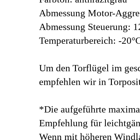
Abmessung Motor-Aggreg
Abmessung Steuerung: 1
Temperaturbereich: -20°
Um den Torflügel im gesc
empfehlen wir in Torposi
*Die aufgeführte maximal
Empfehlung für leichtgän
Wenn mit höheren Windlas