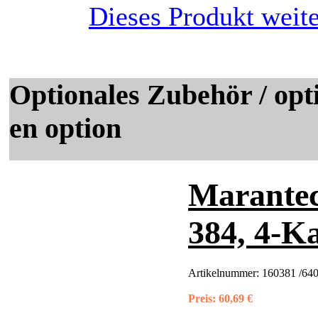
Dieses Produkt weit
Optionales Zubehör / opti
en option
Marantec
384, 4-K
Artikelnummer:
160381 /640
Preis:
60,69 €