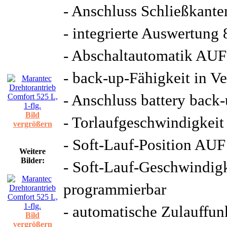
- Anschluss Schließkan
- integrierte Auswertung
- Abschaltautomatik AUF
- back-up-Fähigkeit in V
- Anschluss battery back
Bild
- Torlaufgeschwindigkei
vergrößern
- Soft-Lauf-Position AU
Weitere
Bilder:
- Soft-Lauf-Geschwindig
programmierbar
- automatische Zulauffun
Bild
vergrößern