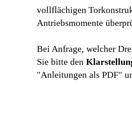
vollflächigen Torkonstru
Antriebsmomente überpr
Bei Anfrage, welcher Dreh
Sie bitte den
Klarstellun
"Anleitungen als PDF" un