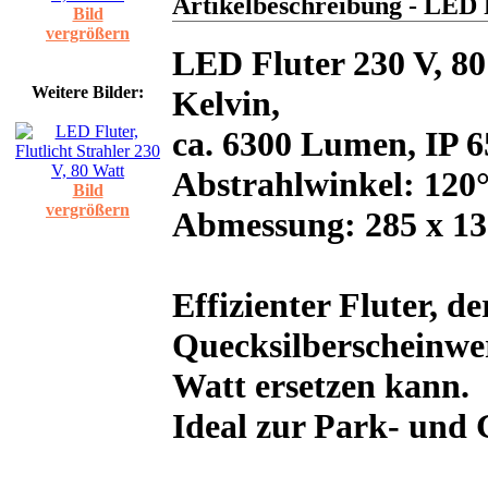
Artikelbeschreibung - LED F
Bild
vergrößern
LED Fluter 230 V, 80
Weitere Bilder:
Kelvin,
ca. 6300 Lumen, IP 6
Abstrahlwinkel: 120
Bild
vergrößern
Abmessung: 285 x 1
Effizienter Fluter, d
Quecksilberscheinwer
Watt ersetzen kann.
Ideal zur Park- und