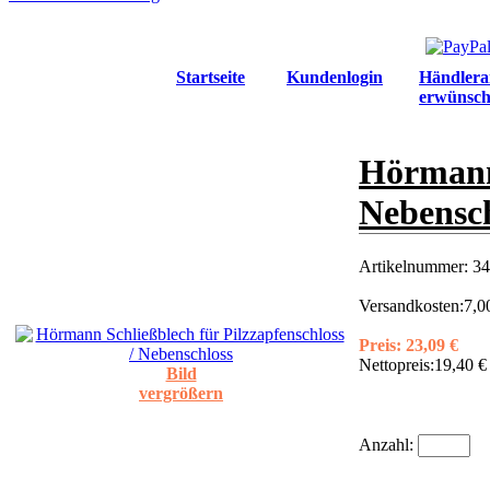
Startseite
Kundenlogin
Händlera
erwünsch
Hörmann 
Nebensch
Artikelnummer:
34
Versandkosten:
7,0
Preis:
23,09 €
Nettopreis:
19,40 €
Bild
vergrößern
Anzahl: