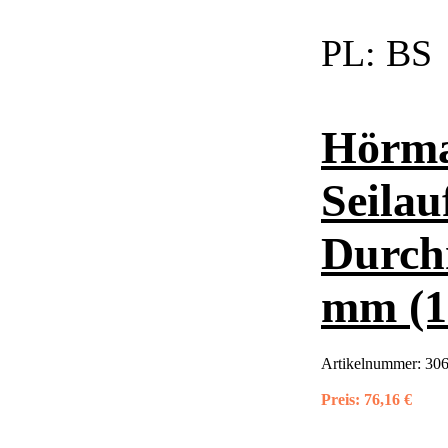
PL:
BS
Hörma
Seilau
Durch
mm (1
Artikelnummer:
306
Preis:
76,16 €