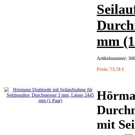
Seilau
Durch
mm (1
Artikelnummer:
306
Preis:
73,78 €
Hörman
Durchm
mit Se