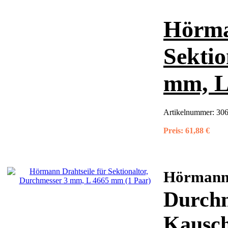
Hörma
Sektio
mm, L
Artikelnummer:
30
Preis:
61,88 €
Hörman
Durchm
Kausche