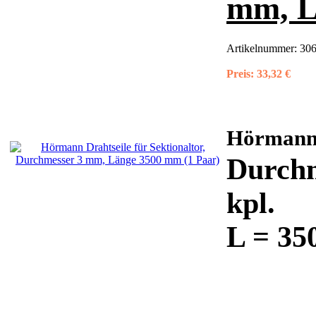
mm, L
Artikelnummer:
306
Preis:
33,32 €
Hörman
Durchm
kpl.
L = 35