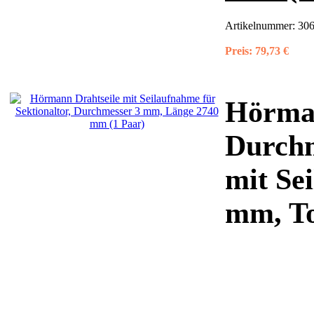
Artikelnummer:
306
Preis:
79,73 €
Hörman
Durchm
mit Se
mm, T