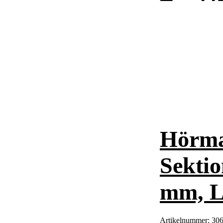
Hörma
Sektio
mm, L
Artikelnummer:
30