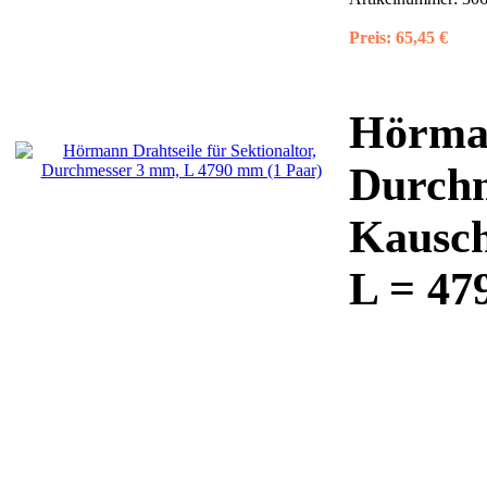
Preis:
65,45 €
Hörman
Durchm
Kausch
L = 47