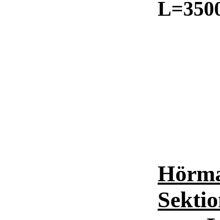
L=3500
Hörma
Sektio