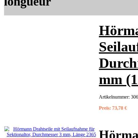
longueur
Hörma
Seilau
Durch
mm (1
Artikelnummer:
306
Preis:
73,78 €
Hörman