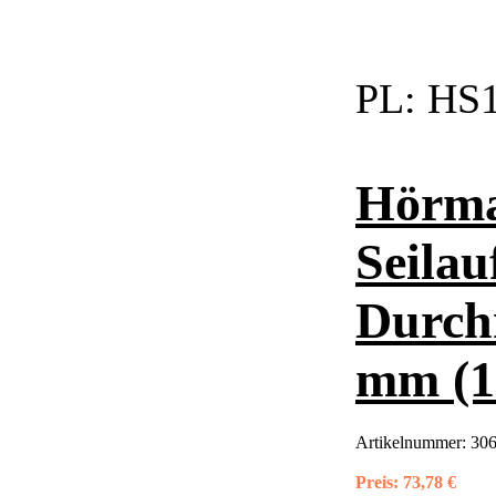
PL:
HS1
Hörma
Seilau
Durch
mm (1
Artikelnummer:
306
Preis:
73,78 €