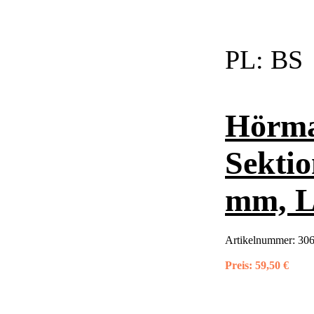
PL:
BS
Hörma
Sektio
mm, L
Artikelnummer:
306
Preis:
59,50 €