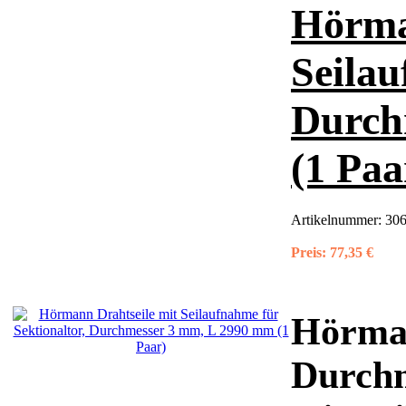
Hörma
Seilau
Durch
(1 Paa
Artikelnummer:
306
Preis:
77,35 €
Hörman
Durchm