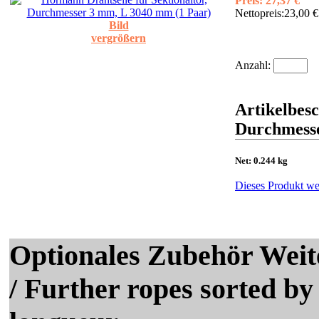
Preis:
27,37 €
Nettopreis:
23,00 €
Bild
vergrößern
Anzahl:
Artikelbesc
Durchmesse
Net: 0.244 kg
Dieses Produkt we
Optionales Zubehör Weit
/ Further ropes sorted by 