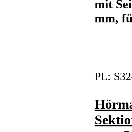
mit Se
mm, fü
PL:
S32
Hörma
Sektio