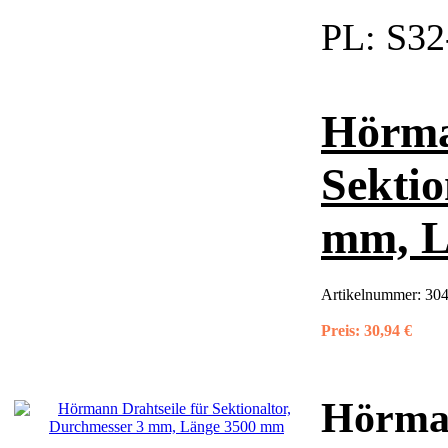
PL:
S32
Hörma
Sektio
mm, L
Artikelnummer:
304
Preis:
30,94 €
Hörman