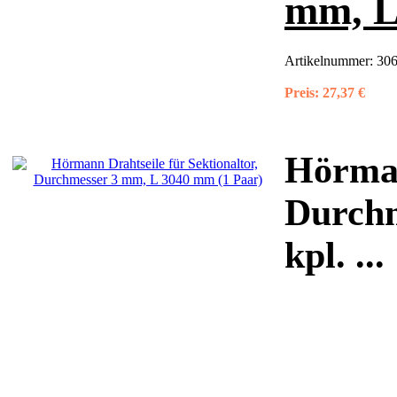
mm, L
Artikelnummer:
306
Preis:
27,37 €
Hörman
Durchm
kpl. ...