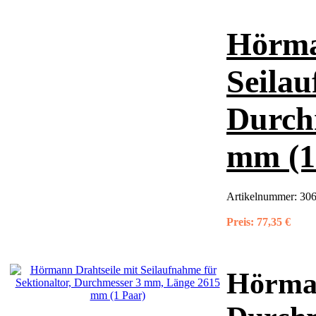
Hörma
Seilau
Durch
mm (1
Artikelnummer:
306
Preis:
77,35 €
Hörman