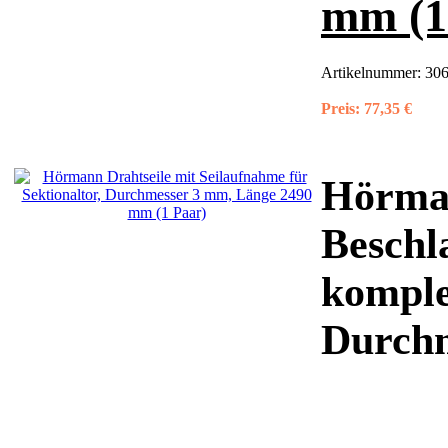
mm (1
Artikelnummer:
306
Preis:
77,35 €
Hörman
Beschl
komple
Durchm