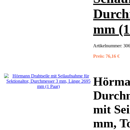
Durch
mm (1
Artikelnummer:
306
Preis:
76,16 €
Hörman
Durchm
mit Se
mm, T