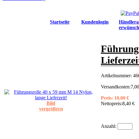
Startseite
Kundenlogin
Händlera
erwünsch
Führungs
Lieferzei
Artikelnummer:
46
Versandkosten:
7,00
Preis:
10,00 €
Bild
Nettopreis:
8,40 €
vergrößern
Anzahl: