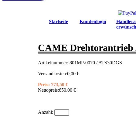
Startseite
Kundenlogin
Händlera
erwünsch
CAME Drehtorantrieb
Artikelnummer:
801MP-0070 / ATS30DGS
Versandkosten:
0,00 €
Preis:
773,50 €
Nettopreis:
650,00 €
Anzahl: