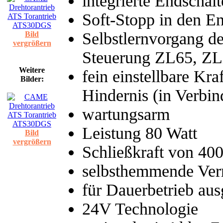
integrierte Endschalt
Soft-Stopp in den E
Selbstlernvorgang d
Bild
vergrößern
Steuerung ZL65, ZL
Weitere
fein einstellbare Kra
Bilder:
Hindernis (in Verbi
wartungsarm
Leistung 80 Watt
Bild
vergrößern
Schließkraft von 40
selbsthemmende Ver
für Dauerbetrieb aus
24V Technologie