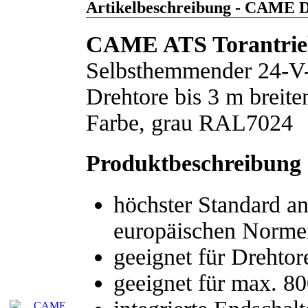
Artikelbeschreibung - CAME 
CAME ATS Torantri
S
elbsthemmender 24-V-
Drehtore bis 3 m breit
Farbe, grau RAL7024
Produktbeschreibung
höchster Standard an
europäischen Norm
geeignet für Drehtor
geeignet für max. 8