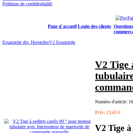
Politique de confidentialité
Page d´accueil
Login des clients
Questions
commerç
Ersatzteile div. Hersteller
V2 Ersatzteile
V2 Tige 
tubulair
command
Numéro d'article:
16
Prix:
23,65 €
V2 Tige à