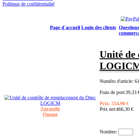
Politique de confidentialité
Page d´accueil
Login des clients
Questions
commerç
Unité de
LOGIC
Numéro d'article:
6
Frais de port:
39,33 
Prix:
554,90 €
Agrandir
Prix net:
466,30 €
l'image
Nombre: