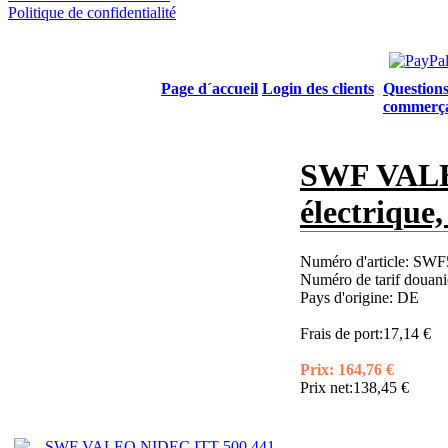
Politique de confidentialité
Page d´accueil
Login des clients
Questions
commerç
SWF VALE
électriqu
Numéro d'article:
SWF5
Numéro de tarif douani
Pays d'origine:
DE
Frais de port:
17,14 €
Prix:
164,76 €
Prix net:
138,45 €