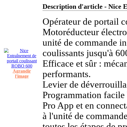
Description d'article - Nice
Opérateur de portail
Motoréducteur électr
unité de commande inté
coulissants jusqu'à 60
Efficace et sûr : méca
Agrandir
performants.
l'image
Levier de déverrouillag
Programmation facile 
Pro App et en connec
à l'unité de commande 
toutes les étapes de 