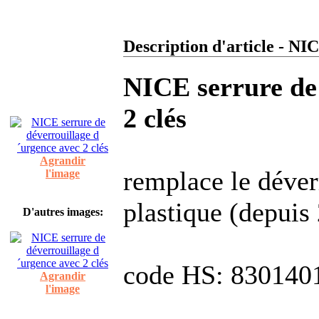
Description d'article - NI
NICE serrure de 
2 clés
Agrandir
remplace le déver
l'image
plastique (depuis
D'autres images:
code HS: 8301401
Agrandir
l'image