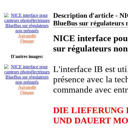
Description d'article - N
BlueBus sur régulateurs 
NICE interface pou
Agrandir
l'image
sur régulateurs no
D'autres images:
L'interface IB est ut
présence avec la te
commande avec entré
Agrandir
l'image
DIE LIEFERUNG 
UND DAUERT MO