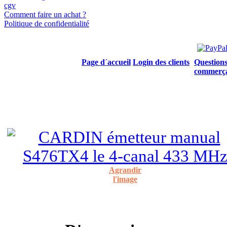
cgv
Comment faire un achat ?
Politique de confidentialité
Page d´accueil
Login des clients
Questions
commerç
Agrandir
l'image