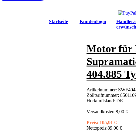
Startseite
Kundenlogin
Händlera
erwünsch
Motor für
Supramatic
404.885 T
Artikelnummer:
SWF4048
Zolltarifnummer:
850110
Herkunftsland:
DE
Versandkosten:
8,00 €
Preis:
105,91 €
Nettopreis:
89,00 €