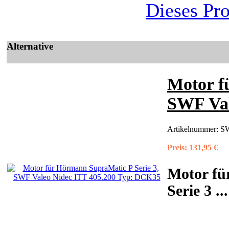
Dieses Pr
Alternative
Motor f
SWF Val
Artikelnummer:
SW
Preis:
131,95 €
Motor fü
Serie 3
...