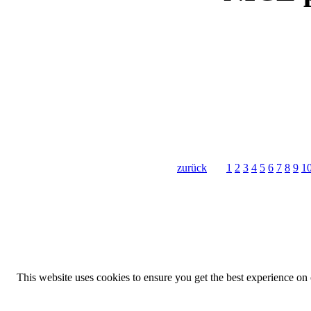
zurück
1
2
3
4
5
6
7
8
9
1
This website uses cookies to ensure you get the best experience on