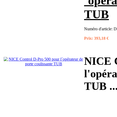
´opéra
TUB
Numéro d'article:
D
Prix:
393,18 €
NICE C
l'opéra
TUB
..