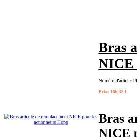
Bras a
NICE 
Numéro d'article:
P
Prix:
166,32 €
Bras a
NICE p