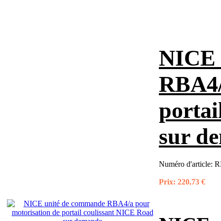
NICE 
RBA4/
portai
sur d
Numéro d'article:
R
Prix:
220,73 €