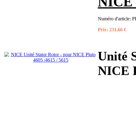
NICE P
Numéro d'article:
P
Prix:
231,66 €
Unité 
NICE 