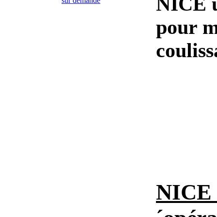
NICE 
pour m
coulis
NICE 