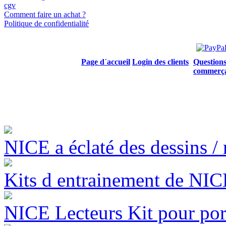
cgv
Comment faire un achat ?
Politique de confidentialité
Page d´accueil
Login des clients
Questions
commerç
NICE a éclaté des dessins /
Kits d entrainement de NICE
NICE Lecteurs Kit pour port