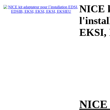
NICE k
l'inst
EKSI,
NICE s