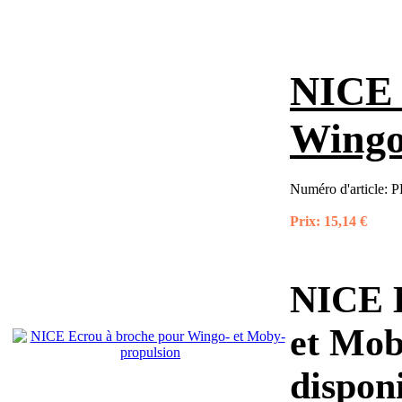
NICE 
Wingo
Numéro d'article:
P
Prix:
15,14 €
NICE E
et Mob
dispon