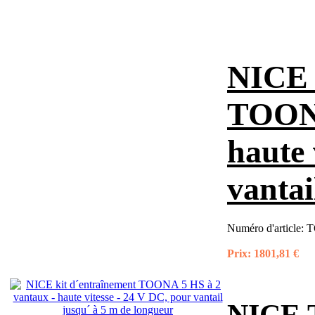
NICE 
TOONA
haute 
vantai
Numéro d'article:
T
Prix:
1801,81 €