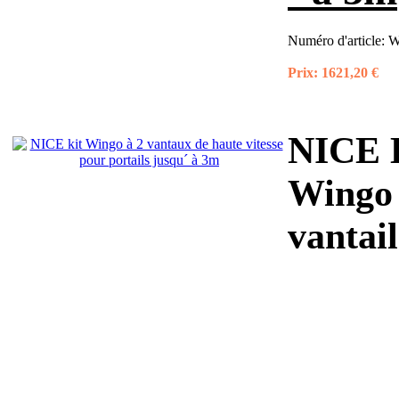
Numéro d'article:
W
Prix:
1621,20 €
NICE K
Wingo 
vantai