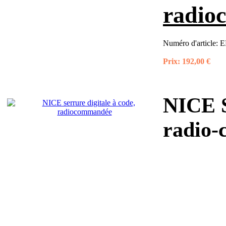
radio
Numéro d'article:
E
Prix:
192,00 €
NICE S
radio