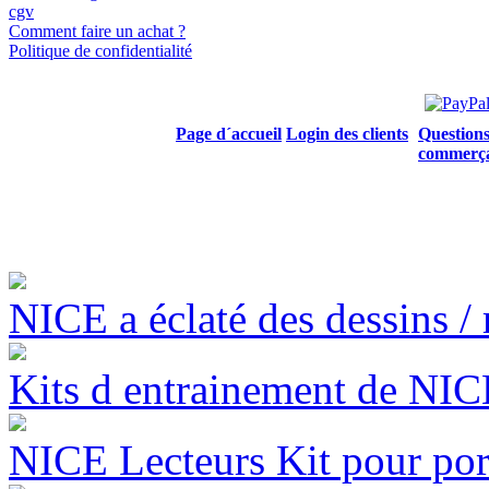
cgv
Comment faire un achat ?
Politique de confidentialité
Page d´accueil
Login des clients
Questions
commerç
NICE a éclaté des dessins /
Kits d entrainement de NICE
NICE Lecteurs Kit pour port