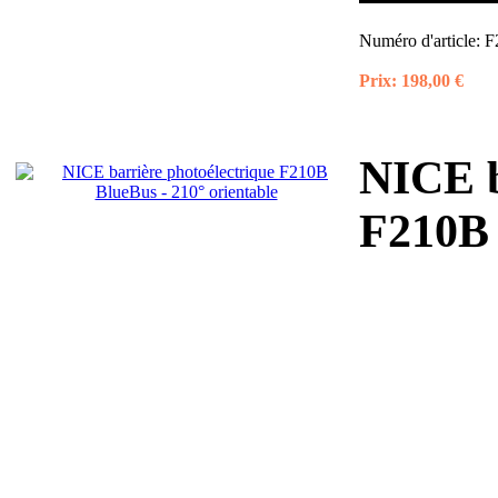
Numéro d'article:
F
Prix:
198,00 €
NICE b
F210B 