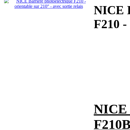
NICE B
F210 -
NICE 
F210B 